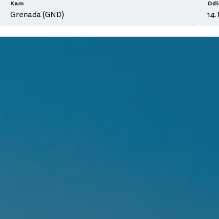
Kam
Odl