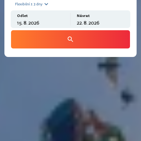
Flexibilní ± 3 dny
Odlet
Návrat