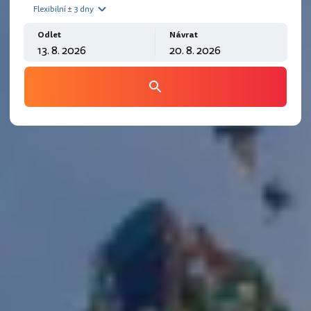
Flexibilní ± 3 dny
Odlet
Návrat