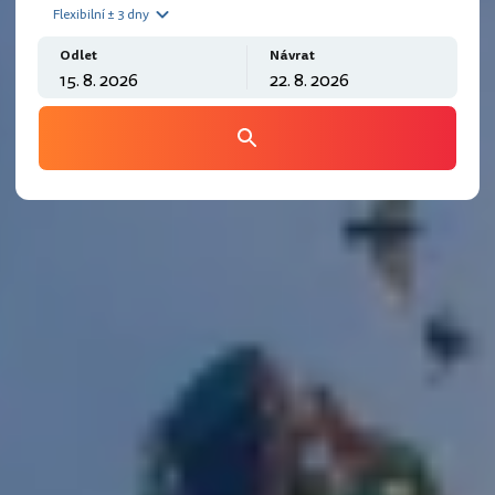
Flexibilní ± 3 dny
Odlet
Návrat