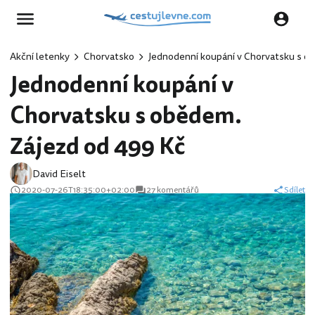
Akční letenky
Chorvatsko
Jednodenní koupání v Chorvatsku s o
Jednodenní koupání v
Chorvatsku s obědem.
Zájezd od 499 Kč
David Eiselt
2020-07-26T18:35:00+02:00
27 komentářů
Sdílet