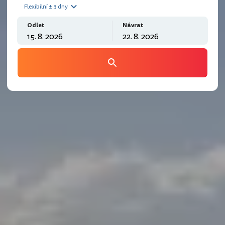
Flexibilní ± 3 dny
Odlet
Návrat