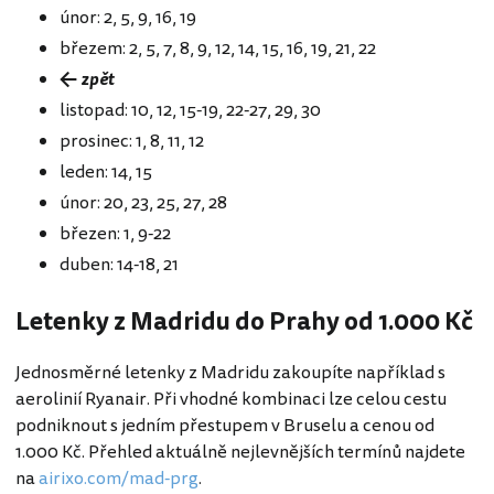
únor: 2, 5, 9, 16, 19
březem: 2, 5, 7, 8, 9, 12, 14, 15, 16, 19, 21, 22
← zpět
listopad: 10, 12, 15-19, 22-27, 29, 30
prosinec: 1, 8, 11, 12
leden: 14, 15
únor: 20, 23, 25, 27, 28
březen: 1, 9-22
duben: 14-18, 21
Letenky z Madridu do Prahy od 1.000 Kč
Jednosměrné letenky z Madridu zakoupíte například s
aerolinií Ryanair. Při vhodné kombinaci lze celou cestu
podniknout s jedním přestupem v Bruselu a cenou od
1.000 Kč. Přehled aktuálně nejlevnějších termínů najdete
na
airixo.com/mad-prg
.