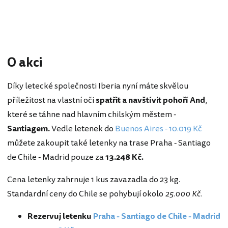
O akci
Díky letecké společnosti Iberia nyní máte skvělou
příležitost na vlastní oči
spatřit a navštívit pohoří And
,
které se táhne nad hlavním chilským městem -
Santiagem.
Vedle letenek do
Buenos Aires - 10.019 Kč
můžete zakoupit také letenky na trase Praha - Santiago
de Chile - Madrid pouze za
13.248 Kč.
Cena letenky zahrnuje 1 kus zavazadla do 23 kg.
Standardní ceny do Chile se pohybují okolo
25.000 Kč.
Rezervuj letenku
Praha - Santiago de Chile - Madrid