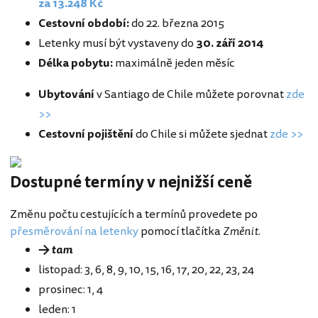
za 13.248 Kč
Cestovní období:
do 22. března 2015
Letenky musí být vystaveny do
30. září 2014
Délka pobytu:
maximálně jeden měsíc
Ubytování
v Santiago de Chile můžete porovnat
zde
>>
Cestovní pojištění
do Chile si můžete sjednat
zde >>
Dostupné termíny v nejnižší ceně
Změnu počtu cestujících a termínů provedete po
přesměrování na letenky
pomocí tlačítka
Změnit
.
→ tam
listopad: 3, 6, 8, 9, 10, 15, 16, 17, 20, 22, 23, 24
prosinec: 1, 4
leden: 1