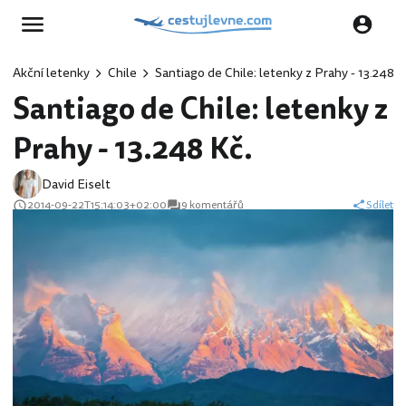
Akční letenky
Chile
Santiago de Chile: letenky z Prahy - 13.248 K
Santiago de Chile: letenky z
Prahy - 13.248 Kč.
David Eiselt
2014-09-22T15:14:03+02:00
9 komentářů
Sdílet