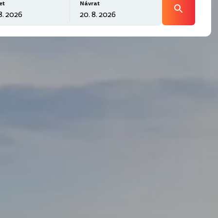
et
Návrat