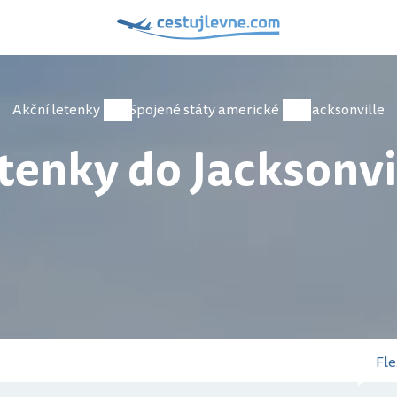
Akční letenky
Spojené státy americké
Jacksonville
tenky do Jacksonvi
Fle