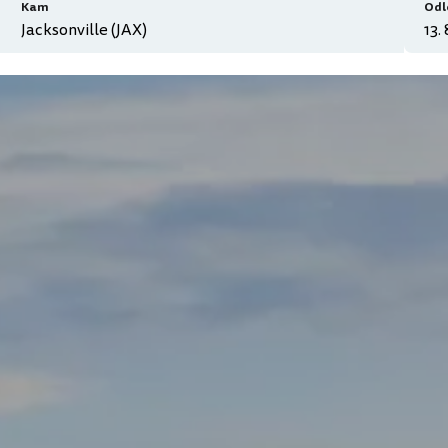
Kam
Odl