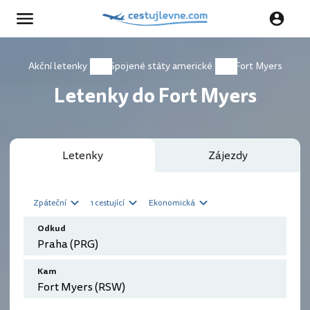
Akční letenky
Spojené státy americké
Fort Myers
Letenky do Fort Myers
Letenky
Zájezdy
Zpáteční
1 cestující
Ekonomická
Odkud
Kam