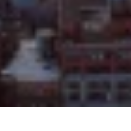
Na jaká letiště se létá?