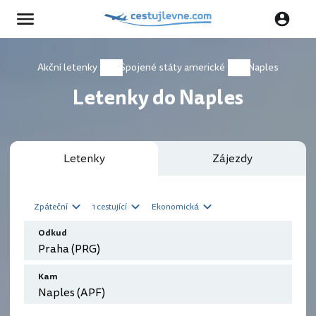
Akční letenky
Spojené státy americké
Naples
Letenky do Naples
Letenky
Zájezdy
Zpáteční
1 cestující
Ekonomická
Odkud
Kam