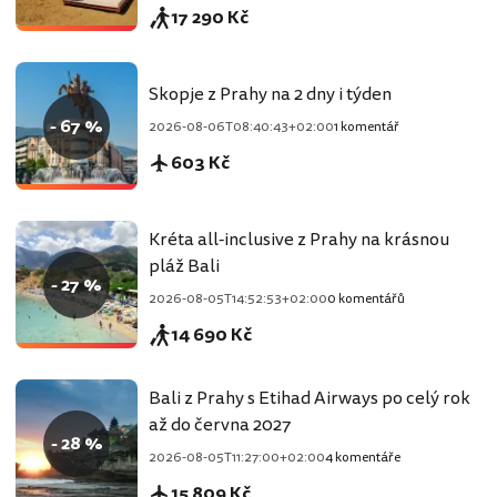
17 290 Kč
Skopje z Prahy na 2 dny i týden
- 67 %
2026-08-06T08:40:43+02:00
1 komentář
603 Kč
Kréta all-inclusive z Prahy na krásnou
pláž Bali
- 27 %
2026-08-05T14:52:53+02:00
0 komentářů
14 690 Kč
Bali z Prahy s Etihad Airways po celý rok
až do června 2027
- 28 %
2026-08-05T11:27:00+02:00
4 komentáře
15 809 Kč