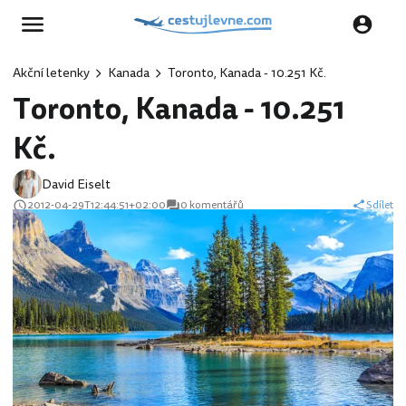
Akční letenky
Kanada
Toronto, Kanada - 10.251 Kč.
Toronto, Kanada - 10.251
Kč.
David Eiselt
2012-04-29T12:44:51+02:00
0 komentářů
Sdílet