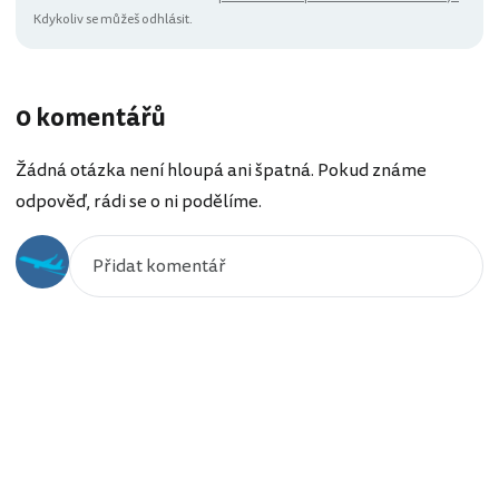
Kdykoliv se můžeš odhlásit.
0 komentářů
Žádná otázka není hloupá ani špatná. Pokud známe
odpověď, rádi se o ni podělíme.