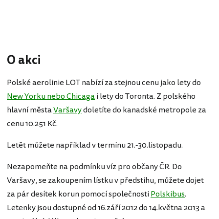
O akci
Polské aerolinie LOT nabízí za stejnou cenu jako lety do
New Yorku nebo Chicaga
i lety do Toronta. Z polského
hlavní města
Varšavy
doletíte do kanadské metropole za
cenu 10.251 Kč.
Letět můžete například v termínu 21.-30.listopadu.
Nezapomeňte na podmínku víz pro občany ČR. Do
Varšavy, se zakoupením lístku v předstihu, můžete dojet
za pár desítek korun pomocí společnosti
Polskibus
.
Letenky jsou dostupné od 16.září 2012 do 14.května 2013 a