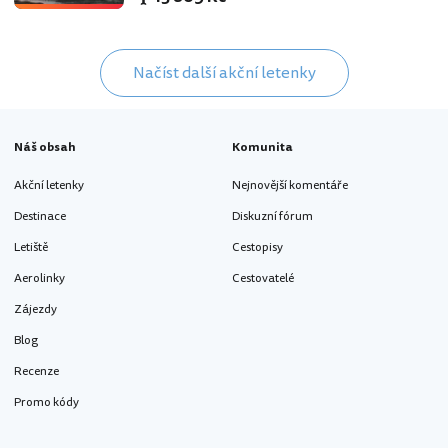
Načíst další akční letenky
Náš obsah
Komunita
Akční letenky
Nejnovější komentáře
Destinace
Diskuzní fórum
Letiště
Cestopisy
Aerolinky
Cestovatelé
Zájezdy
Blog
Recenze
Promo kódy