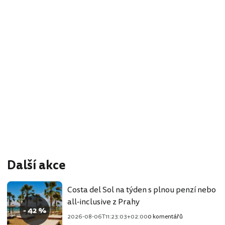
Další akce
Costa del Sol na týden s plnou penzí nebo
all-inclusive z Prahy
- 42 %
2026-08-06T11:23:03+02:00
0 komentářů