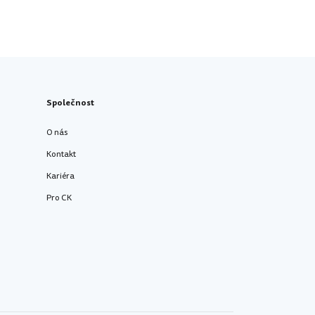
Společnost
O nás
Kontakt
Kariéra
Pro CK