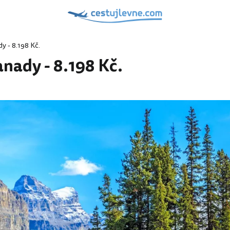
y - 8.198 Kč.
nady - 8.198 Kč.