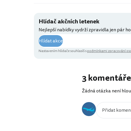
Hlídač akčních letenek
Nejlepší nabídky vydrží zpravidla jen pár ho
Hlídat akce
Nastavením hlídače souhlasíš s
podmínkami zpracování oso
3 komentáře
Žádná otázka není hlou