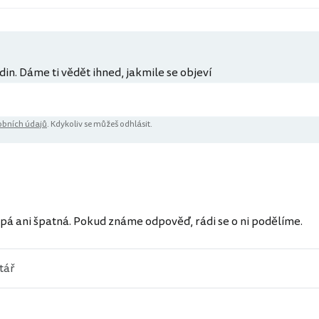
din. Dáme ti vědět ihned, jakmile se objeví
bních údajů
. Kdykoliv se můžeš odhlásit.
pá ani špatná. Pokud známe odpověď, rádi se o ni podělíme.