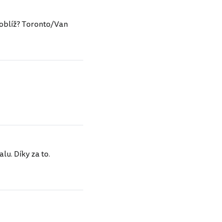
poblíž? Toronto/Van
lu. Díky za to.