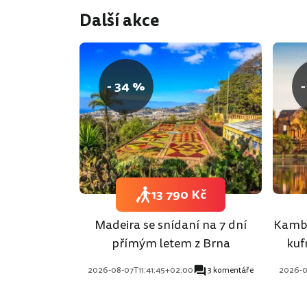
Další akce
- 34 %
-
13 790 Kč
Madeira se snídaní na 7 dní
Kambo
přímým letem z Brna
kuf
2026-08-07T11:41:45+02:00
3 komentáře
2026-0