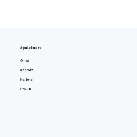
Společnost
O nás
Kontakt
Kariéra
Pro CK