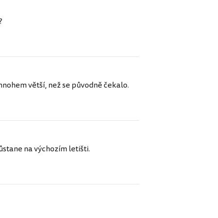
?
 mnohem větší, než se původně čekalo.
stane na výchozím letišti.