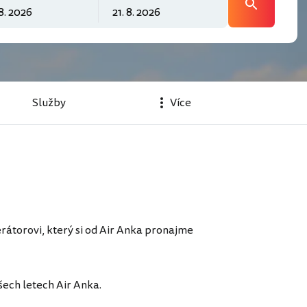
Služby
Více
átorovi, který si od Air Anka pronajme
ech letech Air Anka.