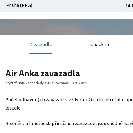
Zavazadla
Check-in
Air Anka zavazadla
Kryštof Hájek
naposledy aktualizováno
08. 07. 2025
Počet odbavených zavazadel vždy záleží na konkrétním oper
letadlo.
Rozměry a hmotnosti příručních zavazadel jsou shodné na vš