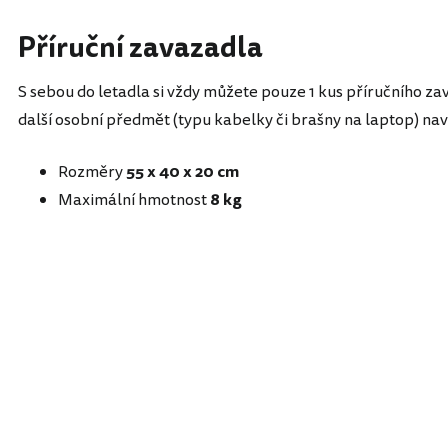
Příruční zavazadla
S sebou do letadla si vždy můžete pouze 1 kus příručního za
další osobní předmět (typu kabelky či brašny na laptop) nav
Rozměry
55 x 40 x 20 cm
Maximální hmotnost
8 kg