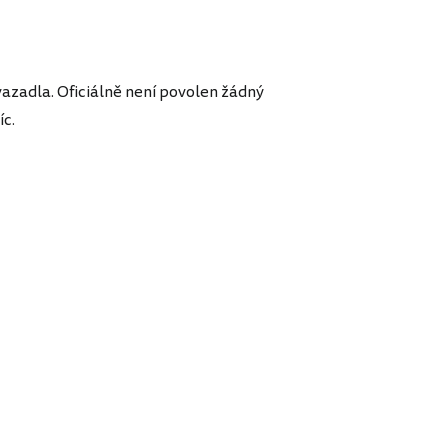
vazadla. Oficiálně není povolen žádný
íc.