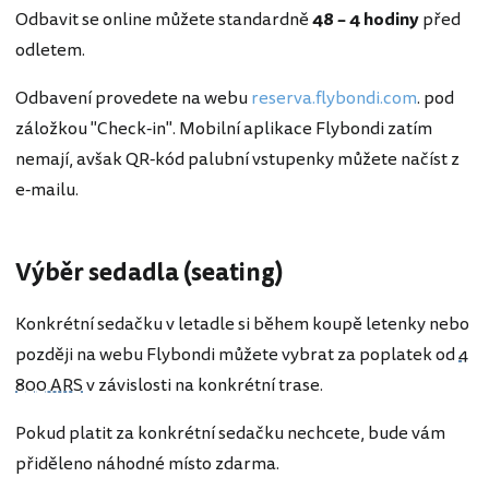
Odbavit se online můžete standardně
48 – 4 hodiny
před
odletem.
Odbavení provedete na webu
reserva.flybondi.com
. pod
záložkou "Check-in". Mobilní aplikace Flybondi zatím
nemají, avšak QR-kód palubní vstupenky můžete načíst z
e-mailu.
Výběr sedadla (seating)
Konkrétní sedačku v letadle si během koupě letenky nebo
později na webu Flybondi můžete vybrat za poplatek od
4
800 ARS
v závislosti na konkrétní trase.
Pokud platit za konkrétní sedačku nechcete, bude vám
přiděleno náhodné místo zdarma.