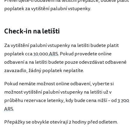
Preferujete-li odbavení na letištní přepážce, budete platit
poplatek za vytištění palubní vstupenky.
Check-in na letišti
Za vytištění palubní vstupenky na letišti budete platit
poplatek cca
10 000 ARS
. Pokud provedete online
odbavení a na letišti budete pouze odevzdávat odbavené
zavazadlo, žádný poplatek neplatíte.
Pokud nemáte možnost online odbavení, vyberte si
možnost vytištění palubní vstupenky na letišti už v
průběhu rezervace letenky, kdy bude cena nižší – od
3 700
ARS
.
Přepážky se obvykle otevírají 2 hodiny před odletem.