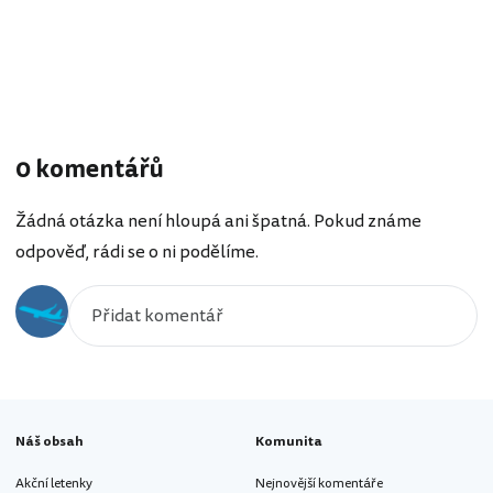
0 komentářů
Žádná otázka není hloupá ani špatná. Pokud známe
odpověď, rádi se o ni podělíme.
Náš obsah
Komunita
Akční letenky
Nejnovější komentáře