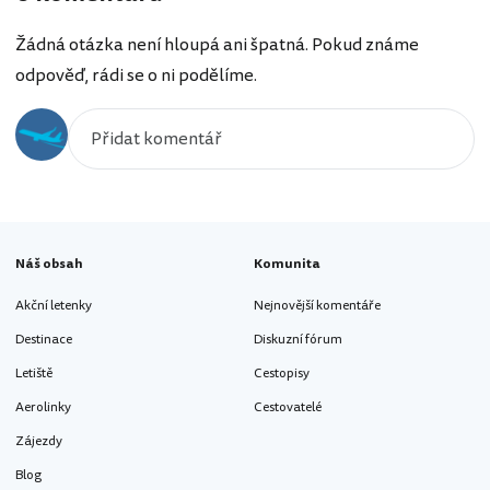
Žádná otázka není hloupá ani špatná. Pokud známe
odpověď, rádi se o ni podělíme.
Náš obsah
Komunita
Akční letenky
Nejnovější komentáře
Destinace
Diskuzní fórum
Letiště
Cestopisy
Aerolinky
Cestovatelé
Zájezdy
Blog