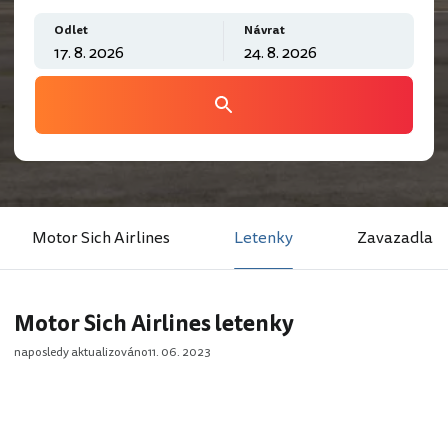
Odlet
Návrat
Motor Sich Airlines
Letenky
Zavazadla
Motor Sich Airlines letenky
naposledy aktualizováno
11. 06. 2023