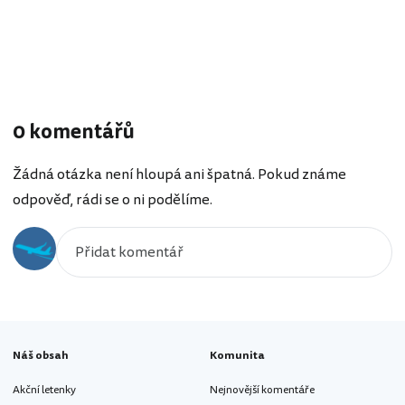
0 komentářů
Žádná otázka není hloupá ani špatná. Pokud známe
odpověď, rádi se o ni podělíme.
Náš obsah
Komunita
Akční letenky
Nejnovější komentáře