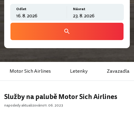
Odlet
Návrat
Motor Sich Airlines
Letenky
Zavazadla
Služby na palubě Motor Sich Airlines
naposledy aktualizováno
11. 06. 2023