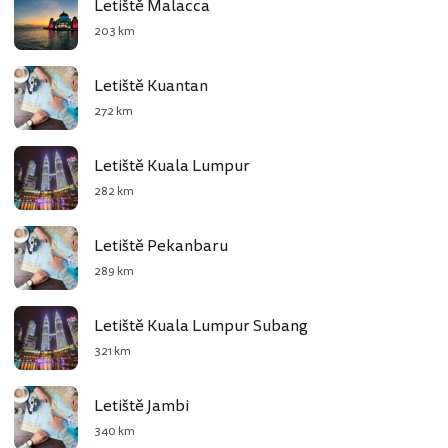
Letiště Malacca
203 km
Letiště Kuantan
272 km
Letiště Kuala Lumpur
282 km
Letiště Pekanbaru
289 km
Letiště Kuala Lumpur Subang
321 km
Letiště Jambi
340 km