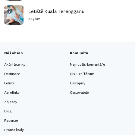
Letiště Kuala Terengganu
449 km
Náš obsah
Komunita
Akční letenky
Nejnovější komentáře
Destinace
Diskuzní fórum
Letiště
Cestopisy
Aerolinky
Cestovatelé
Zájezdy
Blog
Recenze
Promo kódy