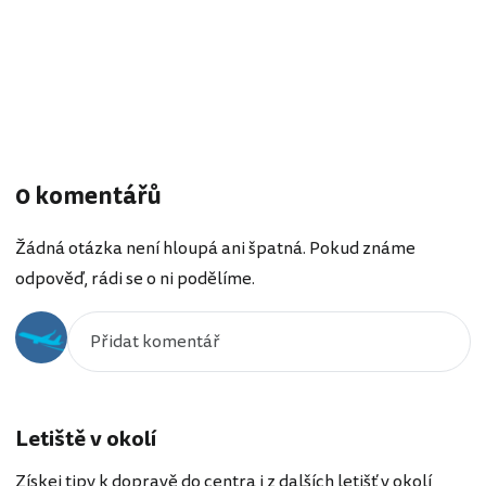
0 komentářů
Žádná otázka není hloupá ani špatná. Pokud známe
odpověď, rádi se o ni podělíme.
Letiště v okolí
Získej tipy k dopravě do centra i z dalších letišť v okolí