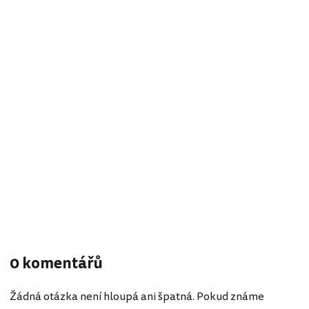
0 komentářů
Žádná otázka není hloupá ani špatná. Pokud známe