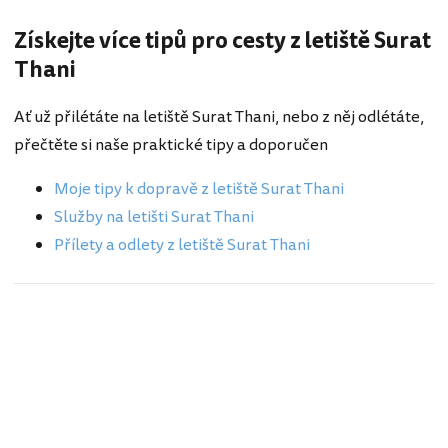
Získejte více tipů pro cesty z letiště Surat
Thani
Ať už přilétáte na letiště Surat Thani, nebo z něj odlétáte,
přečtěte si naše praktické tipy a doporučen
Moje tipy k dopravě z letiště Surat Thani
Služby na letišti Surat Thani
Přílety a odlety z letiště Surat Thani