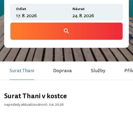
Odlet
Návrat
Surat Thani
Doprava
Služby
Příl
Surat Thani v kostce
naposledy aktualizováno
10. 04. 2026