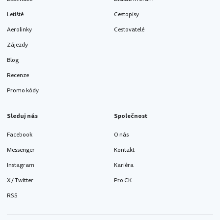
Letiště
Cestopisy
Aerolinky
Cestovatelé
Zájezdy
Blog
Recenze
Promo kódy
Sleduj nás
Společnost
Facebook
O nás
Messenger
Kontakt
Instagram
Kariéra
X / Twitter
Pro CK
RSS