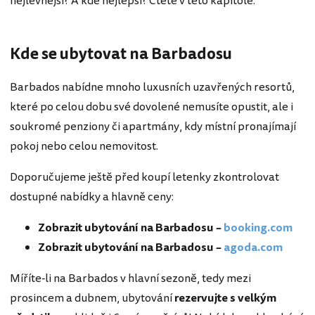
nejlevnější? A kde nejlepší? Čtěte v této kapitole.
Kde se ubytovat na Barbadosu
Barbados nabídne mnoho luxusních uzavřených resortů,
které po celou dobu své dovolené nemusíte opustit, ale i
soukromé penziony či apartmány, kdy místní pronajímají
pokoj nebo celou nemovitost.
Doporučujeme ještě před koupí letenky zkontrolovat
dostupné nabídky a hlavně ceny:
Zobrazit ubytování na Barbadosu –
booking.com
Zobrazit ubytování na Barbadosu –
agoda.com
Míříte-li na Barbados v hlavní sezoně, tedy mezi
prosincem a dubnem, ubytování
rezervujte s velkým