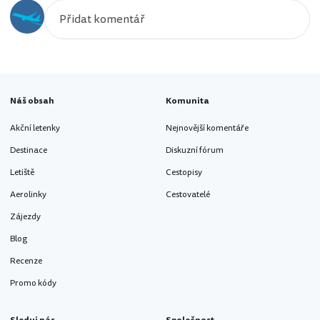
Náš obsah
Komunita
Akční letenky
Nejnovější komentáře
Destinace
Diskuzní fórum
Letiště
Cestopisy
Aerolinky
Cestovatelé
Zájezdy
Blog
Recenze
Promo kódy