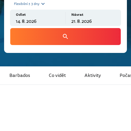
Flexibilní ± 3 dny
Odlet
Návrat
Barbados
Co vidět
Aktivity
Poča