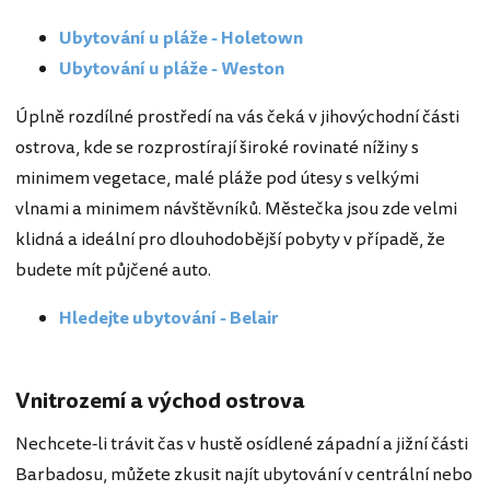
Ubytování u pláže - Holetown
Ubytování u pláže - Weston
Úplně rozdílné prostředí na vás čeká v jihovýchodní části
ostrova, kde se rozprostírají široké rovinaté nížiny s
minimem vegetace, malé pláže pod útesy s velkými
vlnami a minimem návštěvníků. Městečka jsou zde velmi
klidná a ideální pro dlouhodobější pobyty v případě, že
budete mít půjčené auto.
Hledejte ubytování - Belair
Vnitrozemí a východ ostrova
Nechcete-li trávit čas v hustě osídlené západní a jižní části
Barbadosu, můžete zkusit najít ubytování v centrální nebo