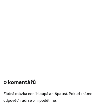
0 komentářů
Žádná otázka není hloupá ani špatná. Pokud známe
odpověď, rádi se o ni podělíme.