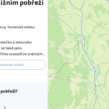
jižním pobřeží
ova,
Turistické město,
stečko a letovisko
 se také jako
přímo sousedí se známým
unečné Pobřeží na severu
obrazit místo
hu. Nesebar je oblíbeným
nních výletů z celého
 a ideálně doplní
lenou a kus historie.
rické centrum leží na
 pobřeží?
 km dlouhém poloostrově,
k leží moderní Nesebar
apartmánů a penzionů. Pro