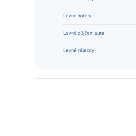
jeho význam 
Levné hotely
Levné půjčení auta
Levné zájezdy