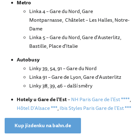
Metro
Linka 4 – Gare du Nord, Gare
Montparnasse, Châtelet – Les Halles, Notre-
Dame
Linka 5 – Gare du Nord, Gare d'Austerlitz,
Bastille, Place d'Italie
Autobusy
Linky 39, 54, 91 – Gare du Nord
Linka 91 – Gare de Lyon, Gare d'Austerlitz
Linky 38, 39, 46 – další směry
Hotely u Gare de l'Est
–
NH Paris Gare de l'Est ****
,
Hôtel D'Alsace ***
,
Ibis Styles Paris Gare de l'Est ***
Kup jízdenku na bahn.de