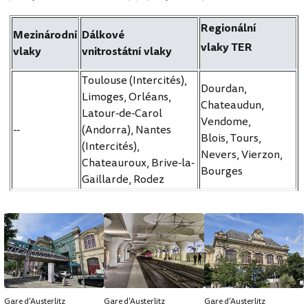
Regionální
Mezinárodní
Dálkové
vlaky TER
vlaky
vnitrostátní vlaky
Toulouse (Intercités),
Dourdan,
Limoges, Orléans,
Chateaudun,
Latour-de-Carol
Vendome,
--
(Andorra), Nantes
Blois, Tours,
(Intercités),
Nevers, Vierzon,
Chateauroux, Brive-la-
Bourges
Gaillarde, Rodez
Gare d'Austerlitz
Gare d'Austerlitz
Gare d'Austerlitz