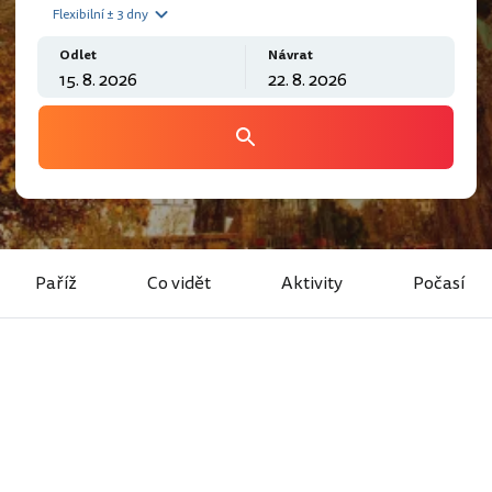
Flexibilní ± 3 dny
Odlet
Návrat
Paříž
Co vidět
Aktivity
Počasí