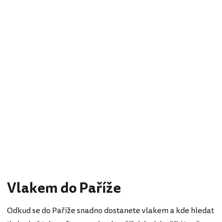
Vlakem do Paříže
Odkud se do Paříže snadno dostanete vlakem a kde hledat