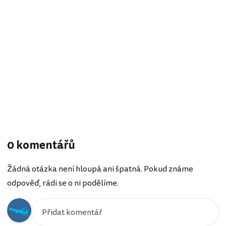
0 komentářů
Žádná otázka není hloupá ani špatná. Pokud známe
odpověď, rádi se o ni podělíme.