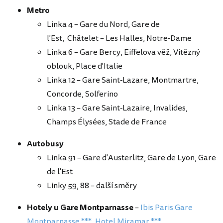
Metro
Linka 4 – Gare du Nord, Gare de
l'Est, Châtelet – Les Halles, Notre-Dame
Linka 6 – Gare Bercy, Eiffelova věž, Vítězný
oblouk, Place d'Italie
Linka 12 – Gare Saint-Lazare, Montmartre,
Concorde, Solferino
Linka 13 – Gare Saint-Lazaire, Invalides,
Champs Élysées, Stade de France
Autobusy
Linka 91 – Gare d'Austerlitz, Gare de Lyon, Gare
de l'Est
Linky 59, 88 – další směry
Hotely u Gare Montparnasse
–
Ibis Paris Gare
Montparnasse ***
,
Hotel Miramar ***