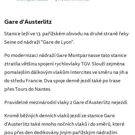
Gare d'Austerlitz
Stanice leží ve 13. pařížském obvodu na druhé straně řeky
Seine od nádraží "Gare de Lyon".
Po modernizaci nádraží Gare Montparnasse tato stanice
ztratila většinu spojení rychlovlaky TGV. Slouží zejména
pomalejším dálkovým vlakům Intercites ve směru na jih a
do středu Francie. Dva spoje denně jezdí také po trase
přes Tours do Nantes.
Pravidelné mezinárodní vlaky z Gare d'Austerlitz nejezdí.
Kromě běžných denních vlaků jezdí ze stanice Gare
d'Austerlitz také mnoho nočních vlaků i do směrů, které
jsou přes den dedikovány jiným pařížským nádražím.