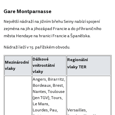
Gare Montparnasse
Největší nádraží na jižním břehu Seiny nabízí spojení
zejména na jih a jihozápad Francie a do příhraničního
města Hendaye na hranici Francie a Španělska.
Nádraží leží v 15. pařížském obvodu.
Dálkové
Regionální
Mezinárodní
vnitrostátní
vlaky TER
vlaky
vlaky
Angers, Birarritz,
Bordeaux, Brest,
Nantes, Toulouse
(jen TGV), Tours,
Le Mans,
Lourdes, Pau,
Versailles,