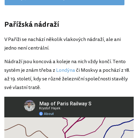
Pařížská nádraží
V Paříži se nachází několik vlakových nádraží, ale ani
jedno není centrální.
Nádraží jsou koncová a koleje na nich vždy končí. Tento
systém je znám třeba z
Londýna
či Moskvy a pochází z 18.
až 19. století, kdy se různé železniční společnosti stavěly
své vlastní tratě.