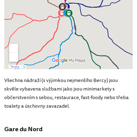
Všechna nádraží (s výjimkou nejmenšího Bercy) jsou
skvěle vybavena službami jako jsou minimarkety s
občerstvením s sebou, restaurace, fast-foody nebo třeba
toalety a úschovny zavazadel.
Gare du Nord