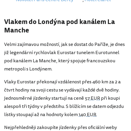
Vlakem do Londýna pod kanálem La
Manche
Velmi zajímavou možností, jak se dostat do Paříže, je dnes
již legendární rychlovlak Eurostar tunelem Eurotunnel
pod kanálem La Manche, který spojuje francouzskou
metropoli s Londýnem.
Vlaky Eurostar překonají vzdálenost přes 460 km za 2 a
čtvrt hodiny na svoji cestu se vydávají každé dvě hodiny.
Jednosměrné jízdenky startují na ceně
57 EUR
při koupi
alespoň tři týdny v předstihu. S blížícím se datem odjezdu
lístky stoupají až na hodnoty kolem
140 EUR
.
Nejpřehledněji zakoupíte jízdenky přes oficiální weby