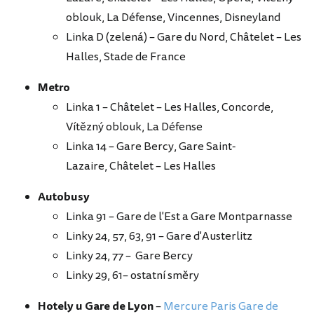
oblouk, La Défense, Vincennes, Disneyland
Linka D (zelená) – Gare du Nord, Châtelet – Les
Halles, Stade de France
Metro
Linka 1 – Châtelet – Les Halles, Concorde,
Vítězný oblouk, La Défense
Linka 14 – Gare Bercy, Gare Saint-
Lazaire, Châtelet – Les Halles
Autobusy
Linka 91 – Gare de l'Est a Gare Montparnasse
Linky 24, 57, 63, 91 – Gare d'Austerlitz
Linky 24, 77 – Gare Bercy
Linky 29, 61– ostatní směry
Hotely u Gare de Lyon
–
Mercure Paris Gare de