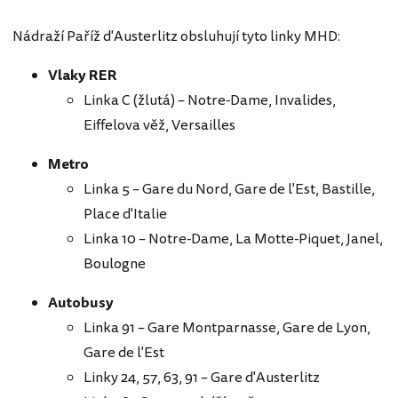
Nádraží Paříž d'Austerlitz obsluhují tyto linky MHD:
Vlaky RER
Linka C (žlutá) – Notre-Dame, Invalides,
Eiffelova věž, Versailles
Metro
Linka 5 – Gare du Nord, Gare de l'Est, Bastille,
Place d'Italie
Linka 10 – Notre-Dame, La Motte-Piquet, Janel,
Boulogne
Autobusy
Linka 91 – Gare Montparnasse, Gare de Lyon,
Gare de l'Est
Linky 24, 57, 63, 91 – Gare d'Austerlitz