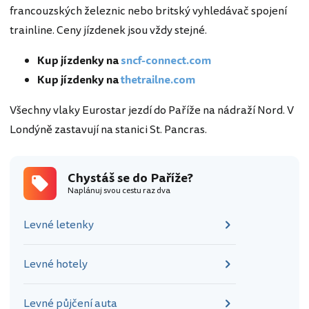
francouzských železnic nebo britský vyhledávač spojení
trainline. Ceny jízdenek jsou vždy stejné.
Kup jízdenky na
sncf-connect.com
Kup jízdenky na
thetrailne.com
Všechny vlaky Eurostar jezdí do Paříže na nádraží Nord. V
Londýně zastavují na stanici St. Pancras.
Chystáš se do Paříže?
Naplánuj svou cestu raz dva
Levné letenky
Levné hotely
Levné půjčení auta