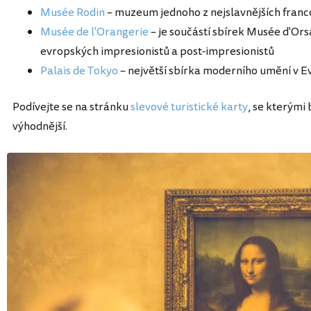
Musée Rodin
– muzeum jednoho z nejslavnějších franc
Musée de l'Orangerie
– je součástí sbírek Musée d'Or
evropských impresionistů a post-impresionistů
Palais de Tokyo
– největší sbírka moderního umění v 
Podívejte se na stránku
slevové turistické karty
, se kterými
výhodnější.