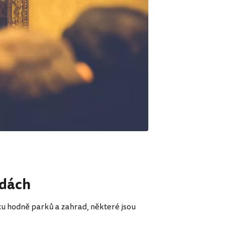
adách
 tu hodně parků a zahrad, některé jsou