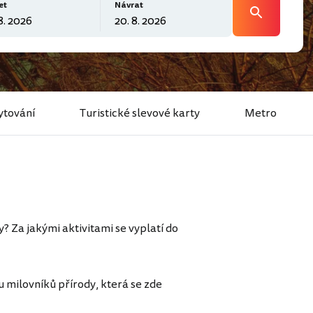
et
Návrat
tování
Turistické slevové karty
Metro
y? Za jakými aktivitami se vyplatí do
 milovníků přírody, která se zde