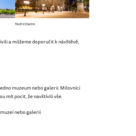
Notre Dame
vili a můžeme doporučit k návštěvě,
 jedno muzeum nebo galerii. Milovníci
 mít pocit, že navštívili vše.
muzeí nebo galerií.