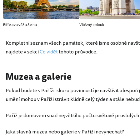
Eiffelova věž a Seina
Vítězný oblouk
Kompletní seznam všech památek, které jsme osobně navští
najdete v sekci
Co vidět
tohoto průvodce.
Muzea a galerie
Pokud budete v Paříži, skoro povinností je navštívit alespoň
umění mohou v Paříži strávit klidně celý týden a stále nebudou
Paříž je domovem snad největšího počtu světově proslulých 
Jaká slavná muzea nebo galerie v Paříži nevynechat?