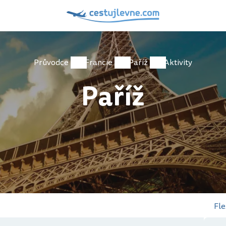
Průvodce
Francie
Paříž
Aktivity
Paříž
Fle