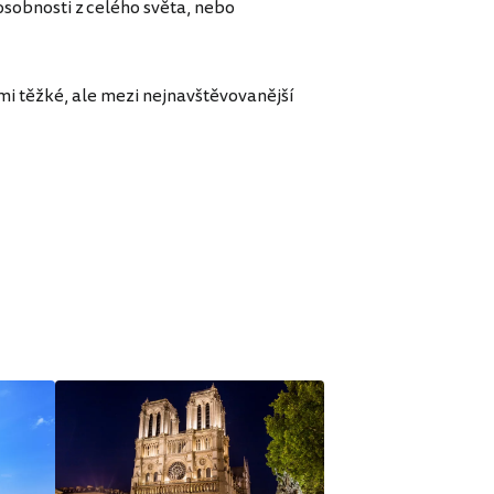
sobnosti z celého světa, nebo
mi těžké, ale mezi nejnavštěvovanější