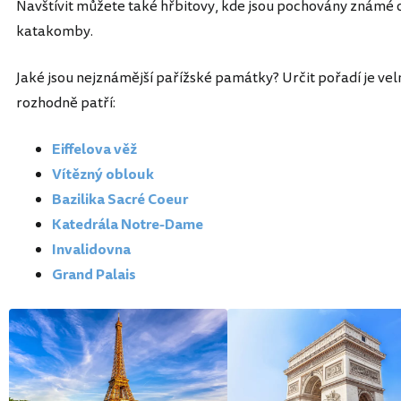
Navštívit můžete také hřbitovy, kde jsou pochovány známé o
katakomby.
Jaké jsou nejznámější pařížské památky? Určit pořadí je vel
rozhodně patří:
Eiffelova věž
Vítězný oblouk
Bazilika Sacré Coeur
Katedrála Notre-Dame
Invalidovna
Grand Palais