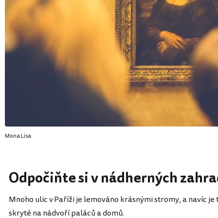
Mona Lisa
Odpočiňte si v nádherných zahr
Mnoho ulic v Paříži je lemováno krásnými stromy, a navíc je
skryté na nádvoří paláců a domů.