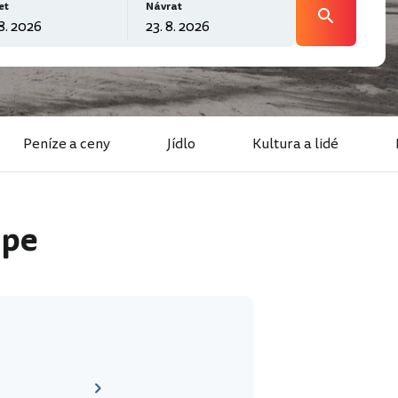
et
Návrat
Peníze a ceny
Jídlo
Kultura a lidé
upe