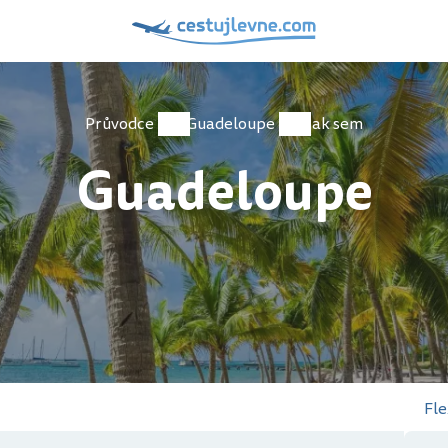
Průvodce
Guadeloupe
Jak sem
Guadeloupe
Fle