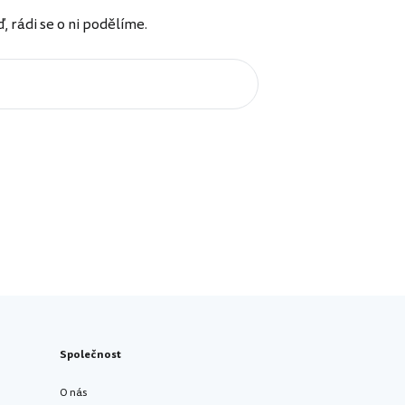
rádi se o ni podělíme.
Společnost
O nás