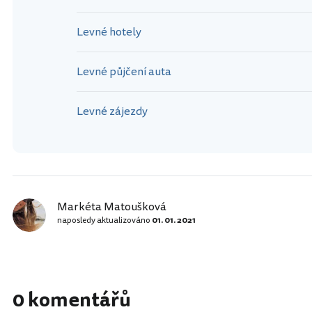
Levné hotely
Levné půjčení auta
Levné zájezdy
Markéta Matoušková
naposledy aktualizováno
01. 01. 2021
0 komentářů