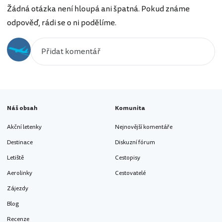
Žádná otázka není hloupá ani špatná. Pokud známe
odpověď, rádi se o ni podělíme.
Náš obsah
Komunita
Akční letenky
Nejnovější komentáře
Destinace
Diskuzní fórum
Letiště
Cestopisy
Aerolinky
Cestovatelé
Zájezdy
Blog
Recenze