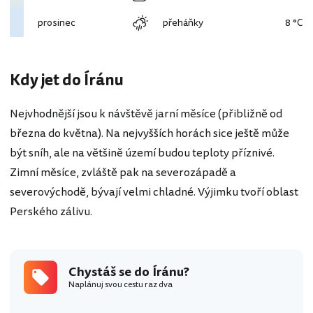
prosinec
přeháňky
8 °C
Kdy jet do Íránu
Nejvhodnější jsou k návštěvě jarní měsíce (přibližně od
března do května). Na nejvyšších horách sice ještě může
být sníh, ale na většině území budou teploty příznivé.
Zimní měsíce, zvláště pak na severozápadě a
severovýchodě, bývají velmi chladné. Výjimku tvoří oblast
Perského zálivu.
Chystáš se do Íránu?
Naplánuj svou cestu raz dva