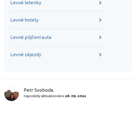
Levné letenky
Levné hotely
Levné půjčení auta
Levné zájezdy
Petr Svoboda
naposledy aktualizováno
28. 09. 2022