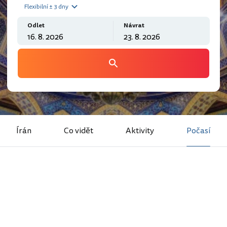
Flexibilní ± 3 dny
Odlet
Návrat
Írán
Co vidět
Aktivity
Počasí