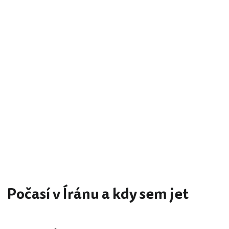
Počasí v Íránu a kdy sem jet