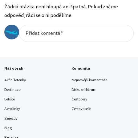
Žádná otázka není hloupá ani špatná. Pokud známe
odpověď, rádi se o ni podělíme.
Náš obsah
Komunita
Akční letenky
Nejnovější komentáře
Destinace
Diskuzní fórum
Letiště
Cestopisy
Aerolinky
Cestovatelé
Zájezdy
Blog
Recenze