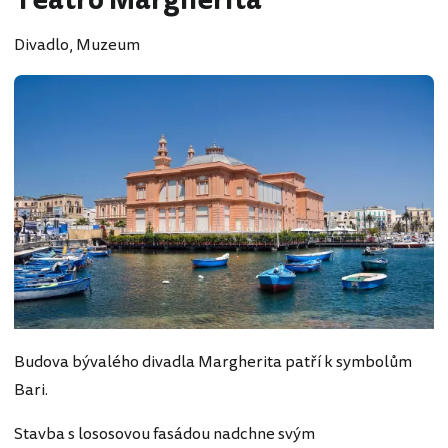
Teatro Margherita
Divadlo, Muzeum
Budova bývalého divadla Margherita patří k symbolům
Bari.
Stavba s lososovou fasádou nadchne svým