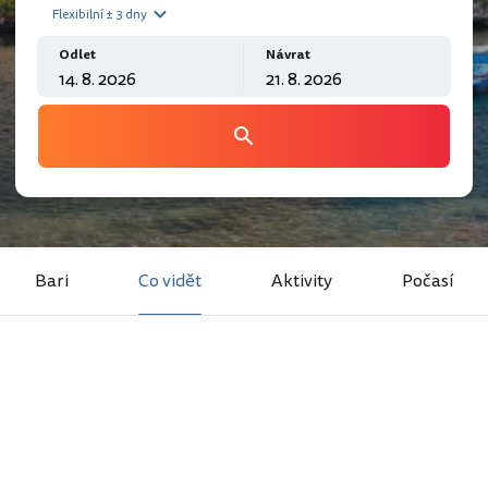
Flexibilní ± 3 dny
Odlet
Návrat
Bari
Co vidět
Aktivity
Počasí