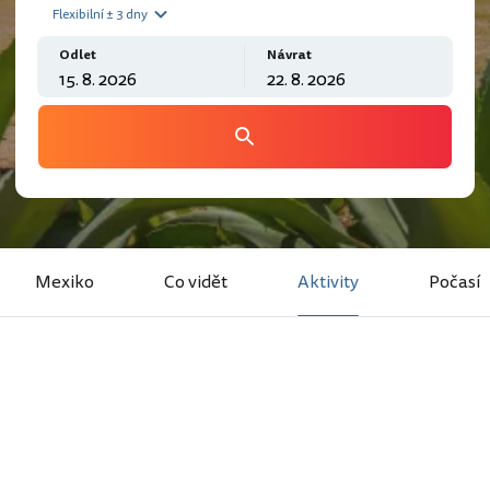
Flexibilní ± 3 dny
Odlet
Návrat
Mexiko
Co vidět
Aktivity
Počasí