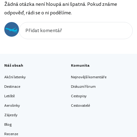
Žádná otázka není hloupá ani špatná. Pokud známe
odpověď, rádi se o ni podělíme.
Náš obsah
Komunita
Akční letenky
Nejnovější komentáře
Destinace
Diskuzní fórum
Letiště
Cestopisy
Aerolinky
Cestovatelé
Zájezdy
Blog
Recenze