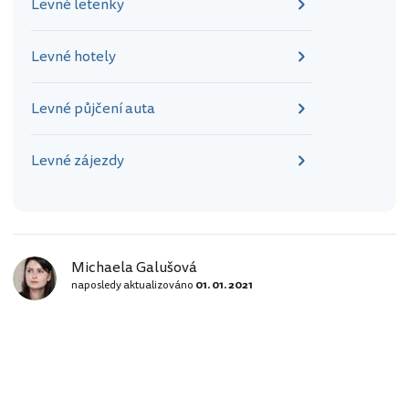
Levné letenky
Levné hotely
Levné půjčení auta
Levné zájezdy
Michaela Galušová
naposledy aktualizováno
01. 01. 2021