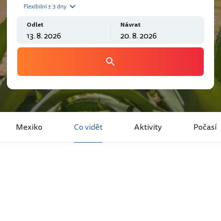
Flexibilní ± 3 dny
Odlet
Návrat
Mexiko
Co vidět
Aktivity
Počasí