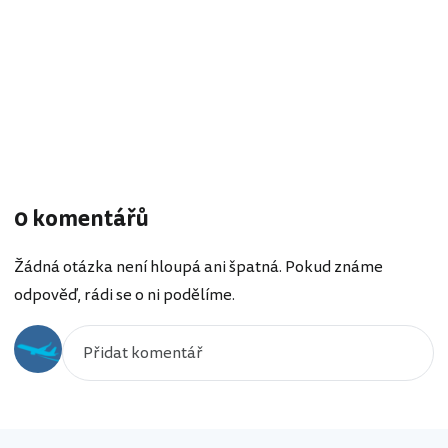
0 komentářů
Žádná otázka není hloupá ani špatná. Pokud známe
odpověď, rádi se o ni podělíme.