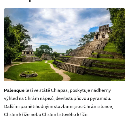
Palenque
leží ve státě Chiapas, poskytuje nádherný
výhled na Chrám nápisů, devítistupňovou pyramidu.
Dalšími pamětihodnými stavbami jsou Chrám slunce,
Chrám kříže nebo Chrám listového kříže.