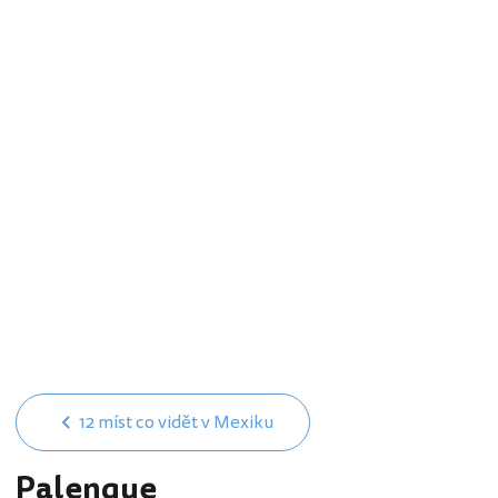
12 míst co vidět v Mexiku
Palenque