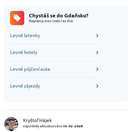
Chystáš se do Gdaňsku?
Naplánuj svou cestu raz dva
Levné letenky
Levné hotely
Levné půjčení auta
Levné zájezdy
Kryštof Hájek
naposledy aktualizováno
10. 07. 2026