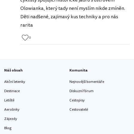
Olowianka, který tady není myslím nikde zmíněn.
Děti nadšené, zajímavý kus techniky a pro nás
rarita
0
Náš obsah
Komunita
Akční letenky
Nejnovější komentáře
Destinace
Diskuzní fórum
Letiště
Cestopisy
Aerolinky
Cestovatelé
Zájezdy
Blog