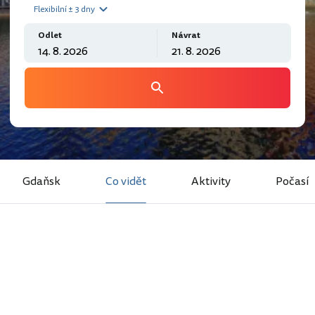
Flexibilní ± 3 dny
Odlet
Návrat
Gdaňsk
Co vidět
Aktivity
Počasí