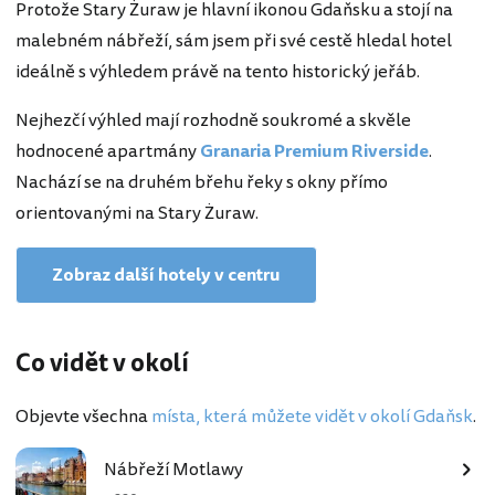
Protože Stary Żuraw je hlavní ikonou Gdaňsku a stojí na
malebném nábřeží, sám jsem při své cestě hledal hotel
ideálně s výhledem právě na tento historický jeřáb.
Nejhezčí výhled mají rozhodně soukromé a skvěle
hodnocené apartmány
Granaria Premium Riverside
.
Nachází se na druhém břehu řeky s okny přímo
orientovanými na Stary Żuraw.
Zobraz další hotely v centru
Co vidět v okolí
Objevte všechna
místa, která můžete vidět v okolí Gdaňsk
.
Nábřeží Motlawy