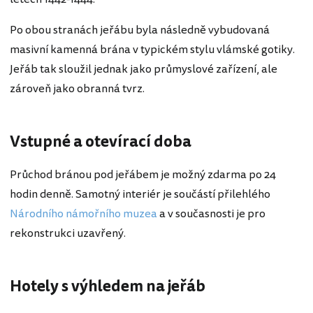
Po obou stranách jeřábu byla následně vybudovaná
masivní kamenná brána v typickém stylu vlámské gotiky.
Jeřáb tak sloužil jednak jako průmyslové zařízení, ale
zároveň jako obranná tvrz.
Vstupné a otevírací doba
Průchod bránou pod jeřábem je možný zdarma po 24
hodin denně. Samotný interiér je součástí přilehlého
Národního námořního muzea
a v současnosti je pro
rekonstrukci uzavřený.
Hotely s výhledem na jeřáb