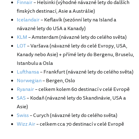
Finnair
– Helsinki (výhodné návazné lety do dalších
finských destinací, Asie a Austrálie)
Icelandair
– Keflavík (sezónní lety na Island a
návazné lety do USA a Kanady)
KLM
– Amsterdam (návazné lety do celého světa)
LOT
– Varšava (návazné lety do celé Evropy, USA,
Kanady nebo Asie) + přímé lety do Bergenu, Bruselu,
Istanbulu a Osla
Lufthansa
– Frankfurt (návazné lety do celého světa)
Norwegian
– Bergen, Oslo
Ryanair
– celkem kolem 60 destinací v celé Evropě
SAS
– Kodaň (návazné lety do Skandinávie, USA a
Asie)
Swiss
– Curych (návazné lety do celého světa)
Wizz Air
– celkem cca 70 destinací v celé Evropě