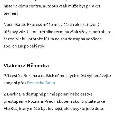
historickému centru, autobus však může být při akci
levnější.
Noční Baltic Express může mít v části roku zařazený
lůžkový vůz. U konkrétního termínu však vždy zkontrolujte
řazení vlaku, protože lůžka nejsou dostupná ve všech
spojích ani po celý rok.
Vlakem z Německa
Při cestě z Berlína a dalších německých měst vyhledávejte
spojení přes
Deutsche Bahn
.
Z Berlína je dostupné přímé spojení nebo cesty s
přestupem v Poznani. Před nákupem zkontrolujte také
FlixBus, který může být levnější, ale obvykle jede déle.