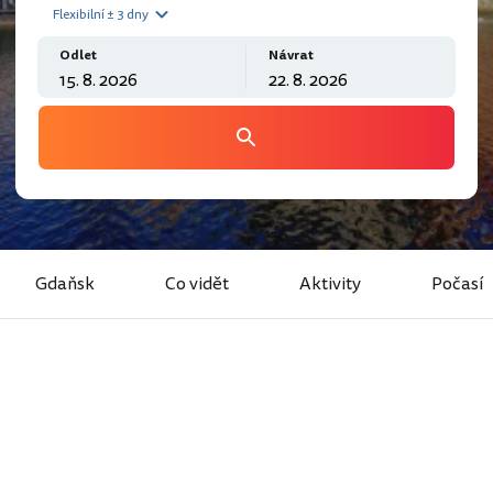
Flexibilní ± 3 dny
Odlet
Návrat
Gdaňsk
Co vidět
Aktivity
Počasí