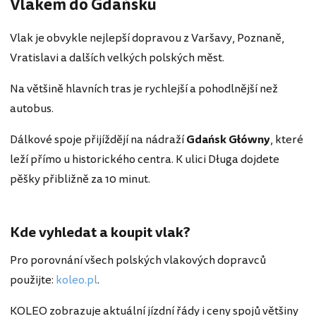
Vlakem do Gdaňsku
Vlak je obvykle nejlepší dopravou z Varšavy, Poznaně,
Vratislavi a dalších velkých polských měst.
Na většině hlavních tras je rychlejší a pohodlnější než
autobus.
Dálkové spoje přijíždějí na nádraží
Gdańsk Główny
, které
leží přímo u historického centra. K ulici Długa dojdete
pěšky přibližně za 10 minut.
Kde vyhledat a koupit vlak?
Pro porovnání všech polských vlakových dopravců
použijte:
koleo.pl
.
KOLEO zobrazuje aktuální jízdní řády i ceny spojů většiny