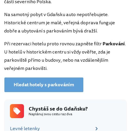
částí severního Polska.
Na samotný pobyt v Gdaňsku auto nepotřebujete.
Historické centrum je malé, veřejná doprava funguje
dobře a ubytování s parkováním bývá dražší.
Při rezervaci hotelu proto rovnou zapněte filtr
Parkování
.
U hotelů v historickém centru si vždy ověřte, zda je
parkoviště přímo u budovy, nebo na vzdálenějším
veřejném parkovišti.
Hledat hotely s parkováním
Chystáš se do Gdaňsku?
Naplánuj svou cestu raz dva
Levné letenky