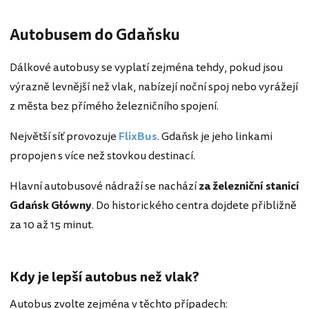
Autobusem do Gdaňsku
Dálkové autobusy se vyplatí zejména tehdy, pokud jsou
výrazně levnější než vlak, nabízejí noční spoj nebo vyrážejí
z města bez přímého železničního spojení.
Největší síť provozuje
FlixBus
. Gdaňsk je jeho linkami
propojen s více než stovkou destinací.
Hlavní autobusové nádraží se nachází
za železniční stanicí
Gdańsk Główny
. Do historického centra dojdete přibližně
za 10 až 15 minut.
Kdy je lepší autobus než vlak?
Autobus zvolte zejména v těchto případech: