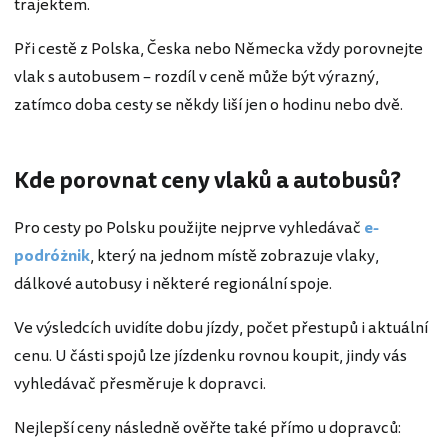
trajektem.
Při cestě z Polska, Česka nebo Německa vždy porovnejte
vlak s autobusem – rozdíl v ceně může být výrazný,
zatímco doba cesty se někdy liší jen o hodinu nebo dvě.
Kde porovnat ceny vlaků a autobusů?
Pro cesty po Polsku použijte nejprve vyhledávač
e-
podróżnik
, který na jednom místě zobrazuje vlaky,
dálkové autobusy i některé regionální spoje.
Ve výsledcích uvidíte dobu jízdy, počet přestupů i aktuální
cenu. U části spojů lze jízdenku rovnou koupit, jindy vás
vyhledávač přesměruje k dopravci.
Nejlepší ceny následně ověřte také přímo u dopravců: