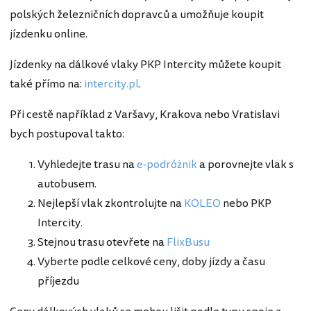
polských železničních dopravců a umožňuje koupit
jízdenku online.
Jízdenky na dálkové vlaky PKP Intercity můžete koupit
také přímo na:
intercity.pl
.
Při cestě například z Varšavy, Krakova nebo Vratislavi
bych postupoval takto:
Vyhledejte trasu na
e-podróżnik
a porovnejte vlak s
autobusem.
Nejlepší vlak zkontrolujte na
KOLEO
nebo PKP
Intercity.
Stejnou trasu otevřete na
FlixBusu
Vyberte podle celkové ceny, doby jízdy a času
příjezdu