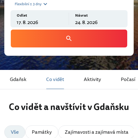
Flexibilní ± 3 dny
Odlet
Návrat
Gdaňsk
Co vidět
Aktivity
Počasí
Co vidět a navštívit v Gdaňsku
Vše
Památky
Zajímavosti a zajímavá místa