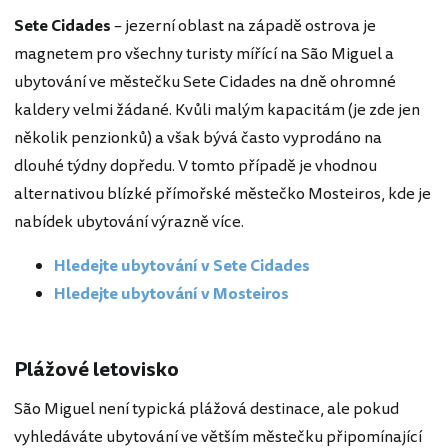
Sete Cidades
– jezerní oblast na západě ostrova je
magnetem pro všechny turisty mířící na São Miguel a
ubytování ve městečku Sete Cidades na dně ohromné
kaldery velmi žádané. Kvůli malým kapacitám (je zde jen
několik penzionků) a však bývá často vyprodáno na
dlouhé týdny dopředu. V tomto případě je vhodnou
alternativou blízké přímořské městečko Mosteiros, kde je
nabídek ubytování výrazně více.
Hledejte ubytování v Sete Cidades
Hledejte ubytování v Mosteiros
Plážové letovisko
São Miguel není typická plážová destinace, ale pokud
vyhledáváte ubytování ve větším městečku připomínající