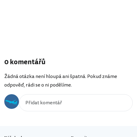
0 komentářů
Žádná otázka není hloupá ani špatná. Pokud známe
odpověď, rádi se o ni podělíme.