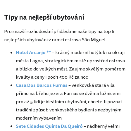
Tipy na nejlepší ubytování
Pro snazší rozhodování přidáváme naše tipy na top 6
nejlepších ubytování v rámci ostrova São Miguel.
Hotel Arcanjo **
– krásný moderní hotýlek na okraji
města Lagoa, strategickém místě uprostřed ostrova
a blízko do velkých měst. Zaujme skvělým poměrem
kvality a ceny i pod 1 500 Kč za noc
Casa Dos Barcos Furnas
– venkovská stará vila
přímo na břehu jezera Furnas se dvěma ložnicemi
pro až 5 lidí je ideálním ubytování, chcete-li poznat
tradiční způsob venkovského bydlení s nezbytným
moderním vybavením
Sete Cidades Quinta Da Queiró
– nádherný velmi