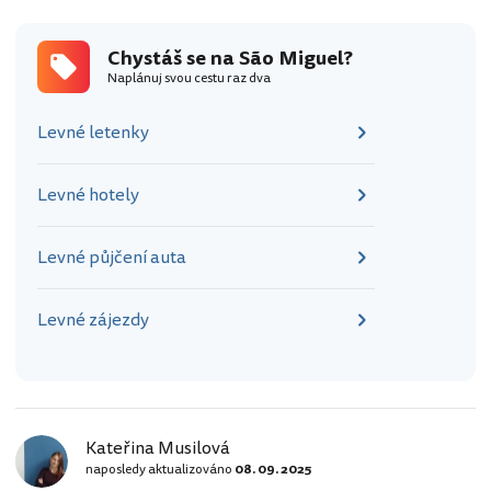
Chystáš se na São Miguel?
Naplánuj svou cestu raz dva
Levné letenky
Levné hotely
Levné půjčení auta
Levné zájezdy
Kateřina Musilová
naposledy aktualizováno
08. 09. 2025