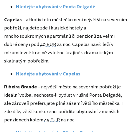
Hledejte ubytování v Ponta Delgadě
Capelas
– ačkoliv toto městečko není největší na severním
pobřeží, najdete zde i klasické hotely a
mnoho soukromých apartmánů či penzionů za velmi
dobré ceny i pod
40 EUR
za noc. Capelas navíc leží v
mírumilovné krásně zvlněné krajině s dramatickým
skalnatým pobřežím.
Hledejte ubytování v Capelas
Ribeira Grande
– největší město na severním pobřeží je
ideální volba, nechcete-li bydlet v rušné Ponta Delgadě,
ale zároveň preferujete plné zázemí většího městečka. I
zde díky větší konkurenci pořídíte ubytování v menších
penzionech kolem
45 EUR
na noc.