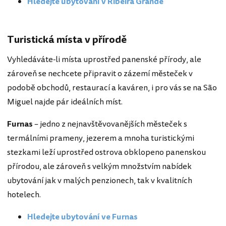
Hledejte ubytování v Ribeira Grande
Turistická místa v přírodě
Vyhledáváte-li místa uprostřed panenské přírody, ale
zároveň se nechcete připravit o zázemí městeček v
podobě obchodů, restaurací a kaváren, i pro vás se na São
Miguel najde pár ideálních míst.
Furnas
– jedno z nejnavštěvovanějších městeček s
termálními prameny, jezerem a mnoha turistickými
stezkami leží uprostřed ostrova obklopeno panenskou
přírodou, ale zároveň s velkým množstvím nabídek
ubytování jak v malých penzionech, tak v kvalitních
hotelech.
Hledejte ubytování ve Furnas