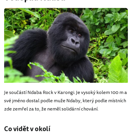
Je součástí Ndaba Rock v Karongi. Je vysoký kolem 100 m a
své jméno dostal podle muže Ndaby, který podle místních
zde zemřel za to, že neměl solidární chování.
Co vidět v okolí