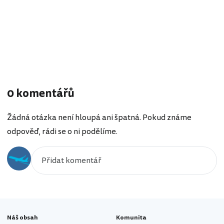
0 komentářů
Žádná otázka není hloupá ani špatná. Pokud známe
odpověď, rádi se o ni podělíme.
Náš obsah
Komunita