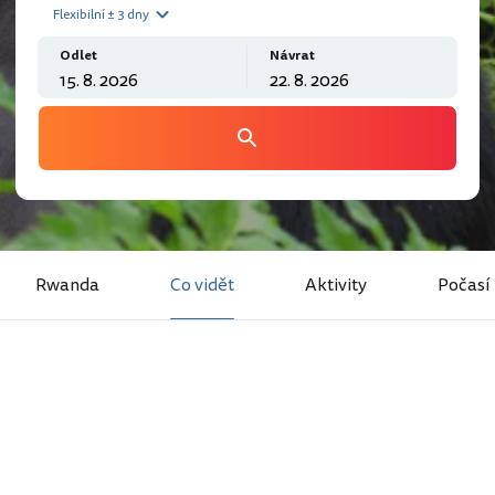
Flexibilní ± 3 dny
Odlet
Návrat
Rwanda
Co vidět
Aktivity
Počasí