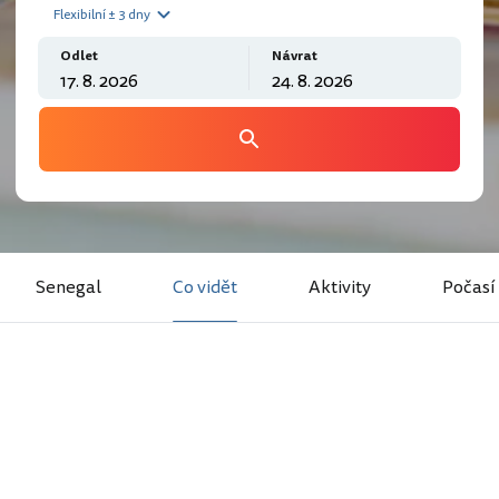
Flexibilní ± 3 dny
Odlet
Návrat
Senegal
Co vidět
Aktivity
Počasí