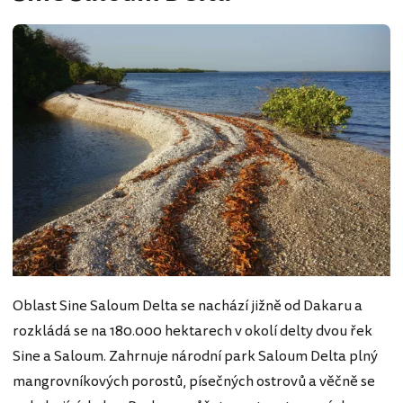
Oblast Sine Saloum Delta se nachází jižně od Dakaru a
rozkládá se na 180.000 hektarech v okolí delty dvou řek
Sine a Saloum. Zahrnuje národní park Saloum Delta plný
mangrovníkových porostů, písečných ostrovů a věčně se