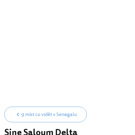
9 míst co vidět v Senegalu
Sine Saloum Delta