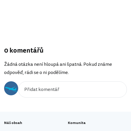
0 komentářů
Žádná otázka není hloupá ani špatná. Pokud známe
odpověď, rádi se o ni podělíme.
Náš obsah
Komunita