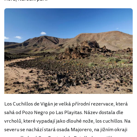
Los Cuchillos de Vigán je velká přírodní rezervace, která
sahá od Pozo Negro po Las Playitas. Název dostala dle
vrcholů, které vypadají jako dlouhé nože, los cuchillos. Na
severu se nachází stará osada Majorero, na jižním okraji