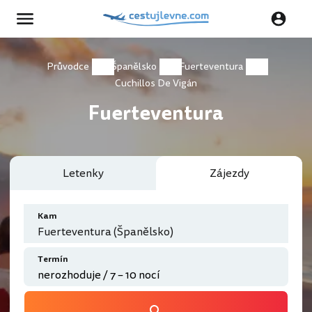
Průvodce
Španělsko
Fuerteventura
Cuchillos De Vigán
Fuerteventura
Letenky
Zájezdy
Kam
Fuerteventura (Španělsko)
Termín