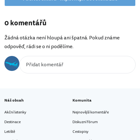
0 komentářů
Žádná otázka není hloupá ani špatná. Pokud známe
odpověď, rádi se o ni podělíme.
Náš obsah
Komunita
Akční letenky
Nejnovější komentáře
Destinace
Diskuzní fórum
Letiště
Cestopisy