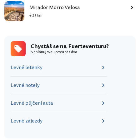
Mirador Morro Velosa
+ 23 km
Chystáš se na Fuerteventuru?
Naplánuj svou cestu raz dva
Levné letenky
Levné hotely
Levné půjčení auta
Levné zájezdy