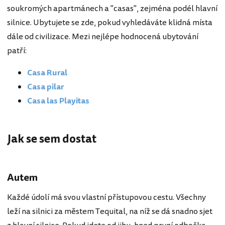
soukromých apartmánech a "casas", zejména podél hlavní
silnice. Ubytujete se zde, pokud vyhledáváte klidná místa
dále od civilizace. Mezi nejlépe hodnocená ubytování
patří:
Casa Rural
Casa pilar
Casa las Playitas
Jak se sem dostat
Autem
Každé údolí má svou vlastní přístupovou cestu. Všechny
leží na silnici za městem Tequital, na níž se dá snadno sjet