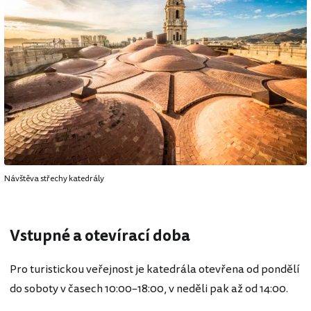
Návštěva střechy katedrály
Vstupné a otevírací doba
Pro turistickou veřejnost je katedrála otevřena od pondělí
do soboty v časech 10:00–18:00, v neděli pak až od 14:00.