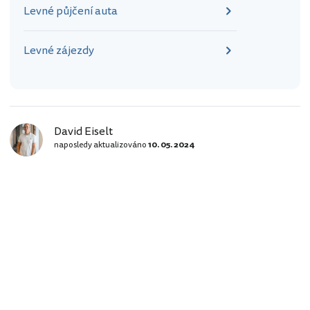
Levné půjčení auta
Levné zájezdy
David Eiselt
naposledy aktualizováno
10. 05. 2024