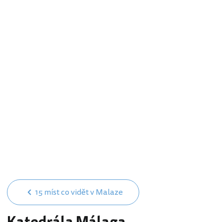
15 míst co vidět v Malaze