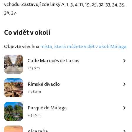
vchodu. Zastavují zde linky A, 1, 3, 4, 11, 19, 25, 32, 33, 34, 35,
36, 37.
Co vidět v okolí
Objevte všechna
místa, která můžete vidět v okolí Málaga
.
Calle Marqués de Larios
+ 190 m
Římské divadlo
+ 260 m
Parque de Málaga
+ 340 m
Alcazaba