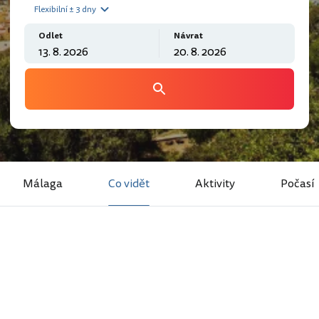
Flexibilní ± 3 dny
Odlet
Návrat
Málaga
Co vidět
Aktivity
Počasí