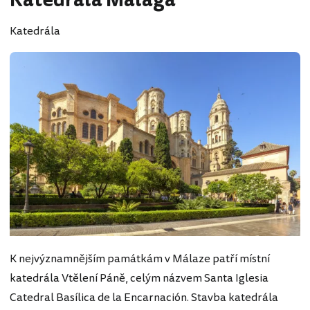
Katedrála Málaga
Katedrála
K nejvýznamnějším památkám v Málaze patří místní
katedrála Vtělení Páně, celým názvem Santa Iglesia
Catedral Basílica de la Encarnación. Stavba katedrála