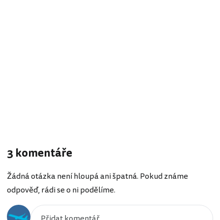
3 komentáře
Žádná otázka není hloupá ani špatná. Pokud známe
odpověď, rádi se o ni podělíme.