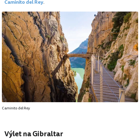
Caminito del Rey
.
Caminito del Rey
Výlet na Gibraltar