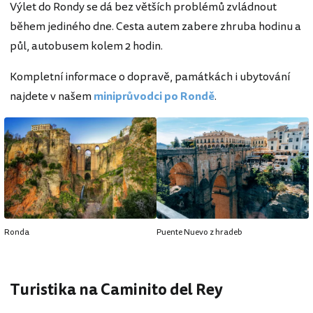
Výlet do Rondy se dá bez větších problémů zvládnout
během jediného dne. Cesta autem zabere zhruba hodinu a
půl, autobusem kolem 2 hodin.
Kompletní informace o dopravě, památkách i ubytování
najdete v našem
miniprůvodci po Rondě
.
Ronda
Puente Nuevo z hradeb
Turistika na Caminito del Rey