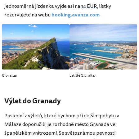
Jednosměrná jízdenka vyjde asi na
14 EUR
, lístky
rezervujete na webu
booking.avanza.com
.
Gibraltar
Letiště Gibraltar
Výlet do Granady
Poslední z výletů, které bychom při delším pobytu v
Málaze doporučili, je rozhodně město Granada ve
španělském vnitrozemí. Se světoznámou pevností