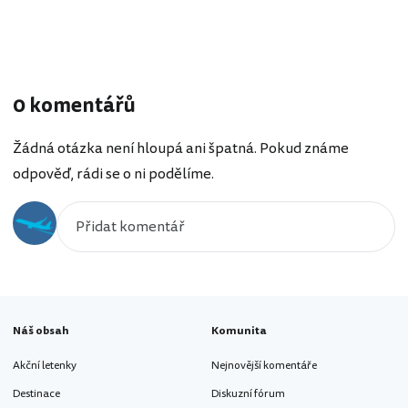
0 komentářů
Žádná otázka není hloupá ani špatná. Pokud známe
odpověď, rádi se o ni podělíme.
Náš obsah
Komunita
Akční letenky
Nejnovější komentáře
Destinace
Diskuzní fórum