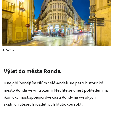
Noční život
Výlet do města Ronda
K nejoblíbenějším cílům celé Andalusie patří historické
město Ronda ve vnitrozemí. Nechte se unést pohledem na
ikonický most spojující dvě části Rondy na vysokých
skalních útesech rozdělných hlubokou roklí.