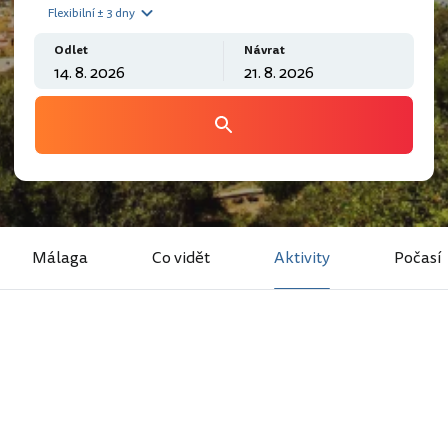
Flexibilní ± 3 dny
Odlet
Návrat
Málaga
Co vidět
Aktivity
Počasí