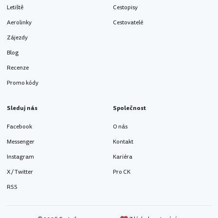
Letiště
Cestopisy
Aerolinky
Cestovatelé
Zájezdy
Blog
Recenze
Promo kódy
Sleduj nás
Společnost
Facebook
O nás
Messenger
Kontakt
Instagram
Kariéra
X / Twitter
Pro CK
RSS