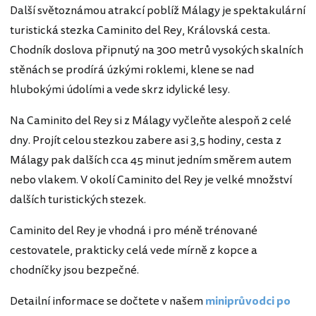
Další světoznámou atrakcí poblíž Málagy je spektakulární
turistická stezka Caminito del Rey, Královská cesta.
Chodník doslova připnutý na 300 metrů vysokých skalních
stěnách se prodírá úzkými roklemi, klene se nad
hlubokými údolími a vede skrz idylické lesy.
Na Caminito del Rey si z Málagy vyčleňte alespoň 2 celé
dny. Projít celou stezkou zabere asi 3,5 hodiny, cesta z
Málagy pak dalších cca 45 minut jedním směrem autem
nebo vlakem. V okolí Caminito del Rey je velké množství
dalších turistických stezek.
Caminito del Rey je vhodná i pro méně trénované
cestovatele, prakticky celá vede mírně z kopce a
chodníčky jsou bezpečné.
Detailní informace se dočtete v našem
miniprůvodci po