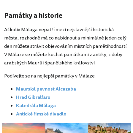
Památky a historie
Ačkoliv Málaga nepatří mezi nejslavnější historická
města, rozhodně má co nabídnout a minimálně jeden celý
den můžete strávit objevováním místních pamětihodností.
V Málaze se můžete kochat památkami z antiky, z doby
arabských Maurů i španělského království.
Podívejte se na nejlepší památky v Málaze.
Maurská pevnost Alcazaba
Hrad Gibralfaro
Katedrála Málaga
Antické římské divadlo