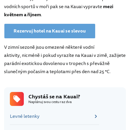
vodních sportů v moři pak se na Kauai vypravte
mezi
květnem a říjnem
.
Rezervuj hotel na Kauai se slevou
V zimní sezoně jsou omezené některé vodní
aktivity, nicméně i pokud vyrazíte na Kauai v zimě, zažijete
parádní exotickou dovolenou v tropech s převážně
slunečným počasím a teplotami přes den nad 25 °C.
Chystáš se na Kauai?
Naplánuj svou cestu raz dva
Levné letenky