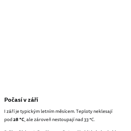
Počasí v září
I září je typickým letním měsícem. Teploty neklesají
pod
28 °C
, ale zároveň nestoupají nad 33 °C.