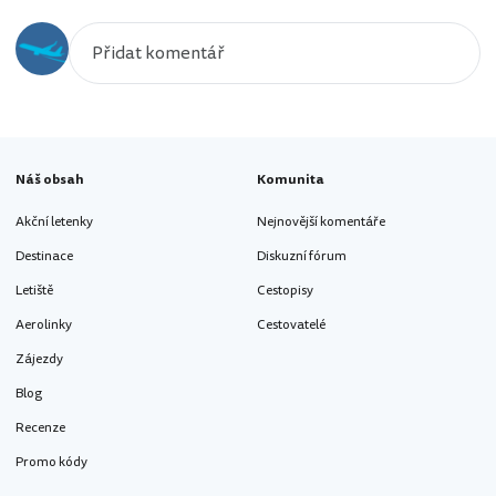
Náš obsah
Komunita
Akční letenky
Nejnovější komentáře
Destinace
Diskuzní fórum
Letiště
Cestopisy
Aerolinky
Cestovatelé
Zájezdy
Blog
Recenze
Promo kódy