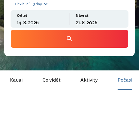
Flexibilní ± 3 dny
Odlet
Návrat
Kauai
Co vidět
Aktivity
Počasí