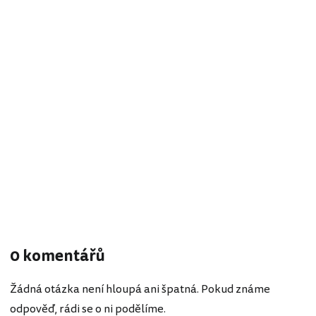
0 komentářů
Žádná otázka není hloupá ani špatná. Pokud známe
odpověď, rádi se o ni podělíme.