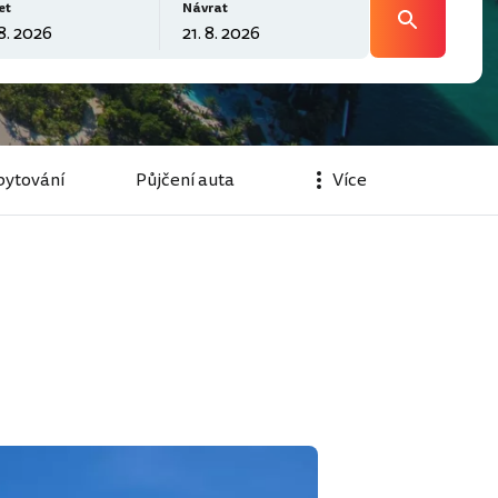
et
Návrat
ytování
Půjčení auta
Více