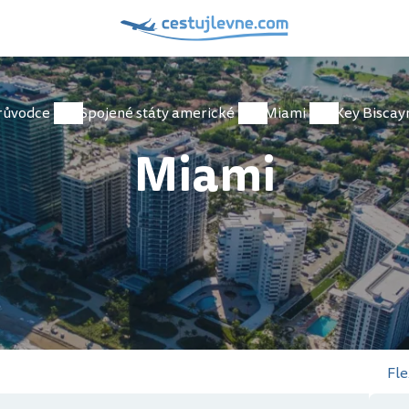
růvodce
Spojené státy americké
Miami
Key Biscay
Miami
Fle