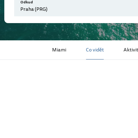
Odkud
Miami
Co vidět
Aktivi