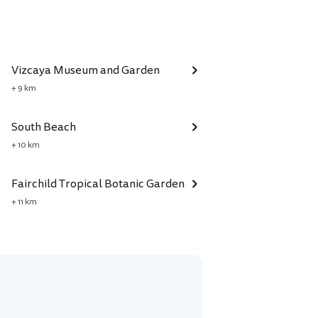
Vizcaya Museum and Garden
+ 9 km
South Beach
+ 10 km
Fairchild Tropical Botanic Garden
+ 11 km