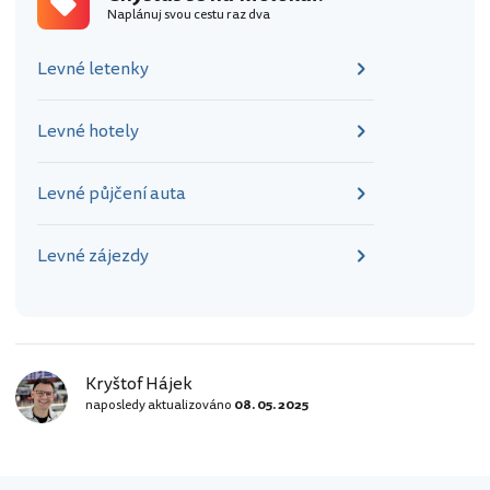
Naplánuj svou cestu raz dva
Levné letenky
Levné hotely
Levné půjčení auta
Levné zájezdy
Kryštof Hájek
naposledy aktualizováno
08. 05. 2025