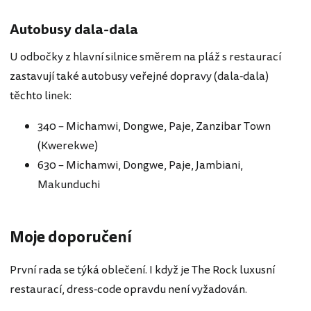
Autobusy dala-dala
U odbočky z hlavní silnice směrem na pláž s restaurací
zastavují také autobusy veřejné dopravy (dala-dala)
těchto linek:
340 – Michamwi, Dongwe, Paje, Zanzibar Town
(Kwerekwe)
630 – Michamwi, Dongwe, Paje, Jambiani,
Makunduchi
Moje doporučení
První rada se týká oblečení. I když je The Rock luxusní
restaurací, dress-code opravdu není vyžadován.