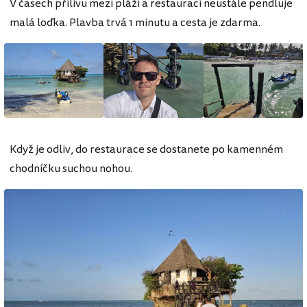
V časech přílivu mezi pláží a restaurací neustále pendluje
malá loďka. Plavba trvá 1 minutu a cesta je zdarma.
Když je odliv, do restaurace se dostanete po kamenném
chodníčku suchou nohou.