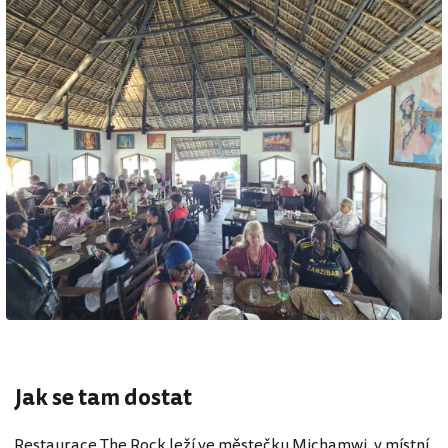
Jak se tam dostat
Restaurace The Rock leží ve městečku Michamwi, v místní