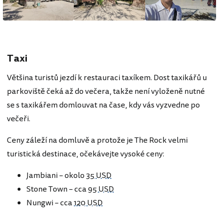
Taxi
Většina turistů jezdí k restauraci taxíkem. Dost taxikářů u
parkoviště čeká až do večera, takže není vyloženě nutné
se s taxikářem domlouvat na čase, kdy vás vyzvedne po
večeři.
Ceny záleží na domluvě a protože je The Rock velmi
turistická destinace, očekávejte vysoké ceny:
Jambiani – okolo
35 USD
Stone Town – cca
95 USD
Nungwi – cca
120 USD