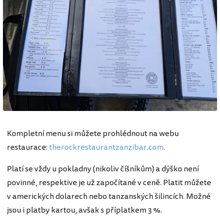
Kompletní menu si můžete prohlédnout na webu
restaurace:
therockrestaurantzanzibar.com
.
Platí se vždy u pokladny (nikoliv číšníkům) a dýško není
povinné, respektive je už započítané v ceně. Platit můžete
v amerických dolarech nebo tanzanských šilincích. Možné
jsou i platby kartou, avšak s příplatkem 3 %.