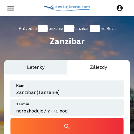
Průvodce
Tanzanie
Zanzibar
The Rock
Zanzibar
Letenky
Zájezdy
Kam
Zanzibar (Tanzanie)
Termín