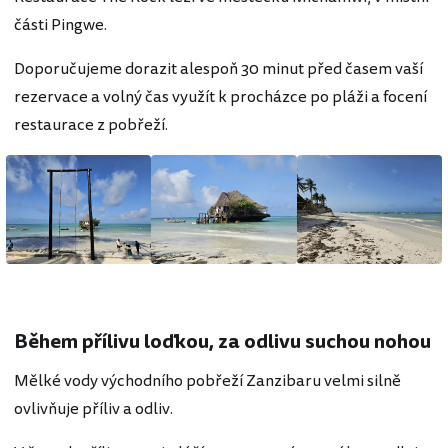
části Pingwe.
Doporučujeme dorazit alespoň 30 minut před časem vaší
rezervace a volný čas využít k procházce po pláži a focení
restaurace z pobřeží.
Během přílivu loďkou, za odlivu suchou nohou
Mělké vody východního pobřeží Zanzibaru velmi silně
ovlivňuje příliv a odliv.