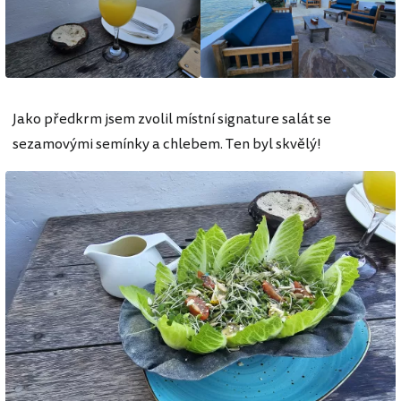
Jako předkrm jsem zvolil místní signature salát se
sezamovými semínky a chlebem. Ten byl skvělý!