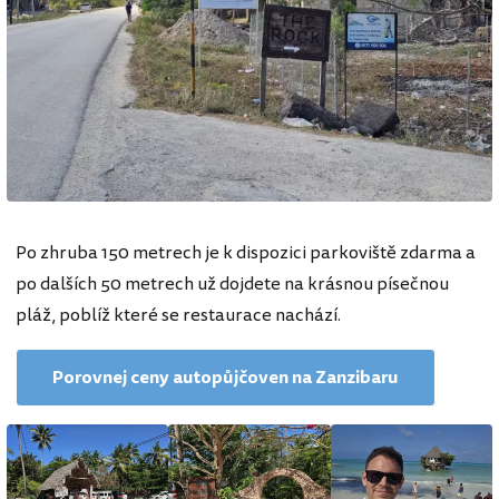
Po zhruba 150 metrech je k dispozici parkoviště zdarma a
po dalších 50 metrech už dojdete na krásnou písečnou
pláž, poblíž které se restaurace nachází.
Porovnej ceny autopůjčoven na Zanzibaru