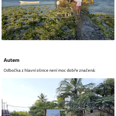
Autem
Odbočka z hlavní silnice není moc dobře značená: