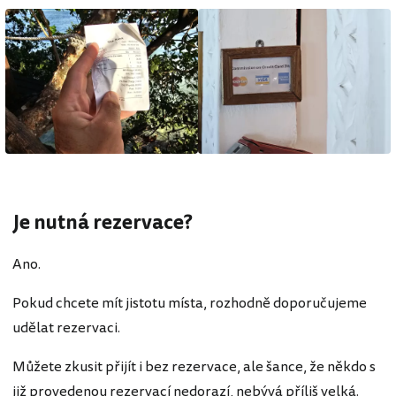
Je nutná rezervace?
Ano.
Pokud chcete mít jistotu místa, rozhodně doporučujeme
udělat rezervaci.
Můžete zkusit přijít i bez rezervace, ale šance, že někdo s
již provedenou rezervací nedorazí, nebývá příliš velká.