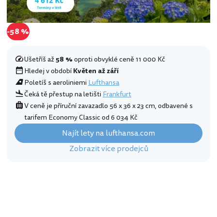
-58 %
Ušetříš až
58 %
oproti obvyklé ceně 11 000 Kč
Hledej v období
Květen až září
Poletíš s aeroliniemi
Lufthansa
Čeká tě přestup na letišti
Frankfurt
V ceně je příruční zavazadlo 56 x 36 x 23 cm, odbavené s
tarifem Economy Classic od 6 034 Kč
Najít lety na lufthansa.com
Zobrazit více prodejců