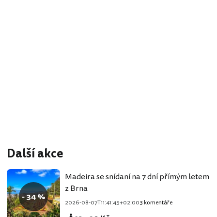
Další akce
Madeira se snídaní na 7 dní přímým letem
z Brna
- 34 %
2026-08-07T11:41:45+02:00
3 komentáře