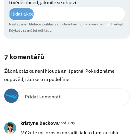
ti vědět ihned, jakmile se objeví
Hlídat akce
Nastavením hlídače souhlasíš s
podmínkami zpracování osobních údajů
.
Kdykoliv se můžeš odhlásit.
7 komentářů
Žádná otázka není hloupá ani špatná. Pokud známe
odpověď, rádi se o ni podělíme.
kristyna.beckova
před 3 lety
Můžete mi, prosím poradit, jak to tam za tuhle