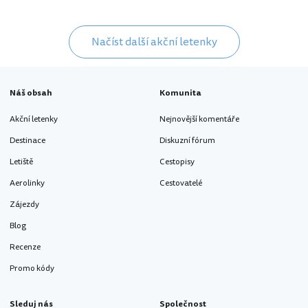
Načíst další akční letenky
Náš obsah
Komunita
Akční letenky
Nejnovější komentáře
Destinace
Diskuzní fórum
Letiště
Cestopisy
Aerolinky
Cestovatelé
Zájezdy
Blog
Recenze
Promo kódy
Sleduj nás
Společnost