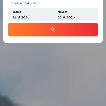
Flexibilní ± 3 dny
Odlet
Návrat