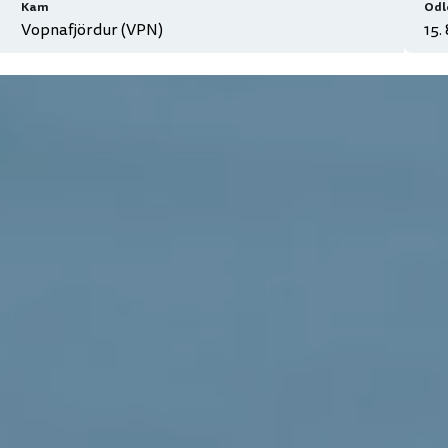
Kam
Odl