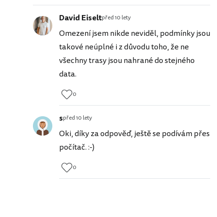
David Eiselt
před 10 lety
Omezení jsem nikde neviděl, podmínky jsou
takové neúplné i z důvodu toho, že ne
všechny trasy jsou nahrané do stejného
data.
0
s
před 10 lety
Oki, díky za odpověď, ještě se podívám přes
počítač. :-)
0