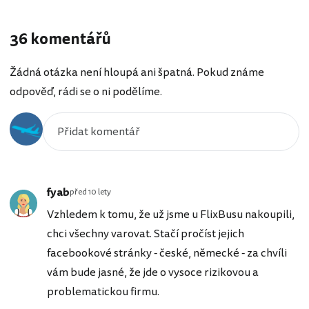
36 komentářů
Žádná otázka není hloupá ani špatná. Pokud známe
odpověď, rádi se o ni podělíme.
fyab
před 10 lety
Vzhledem k tomu, že už jsme u FlixBusu nakoupili,
chci všechny varovat. Stačí pročíst jejich
facebookové stránky - české, německé - za chvíli
vám bude jasné, že jde o vysoce rizikovou a
problematickou firmu.