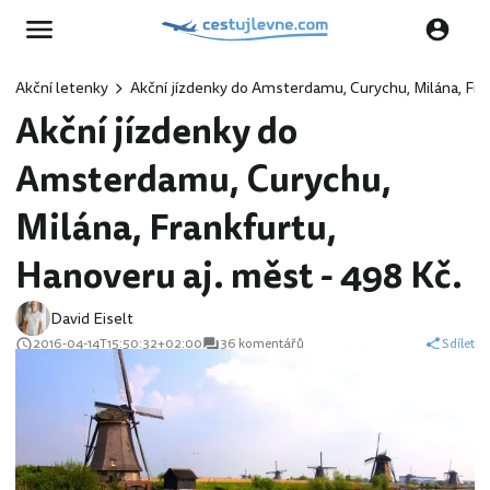
Akční letenky
Akční jízdenky do Amsterdamu, Curychu, Milána, Fran
Akční jízdenky do
Amsterdamu, Curychu,
Milána, Frankfurtu,
Hanoveru aj. měst - 498 Kč.
David Eiselt
2016-04-14T15:50:32+02:00
36 komentářů
Sdílet