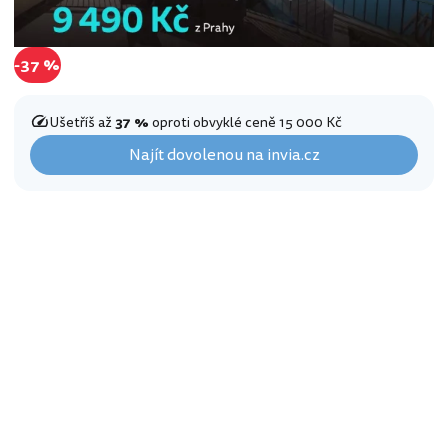
-37 %
Ušetříš až
37 %
oproti obvyklé ceně 15 000 Kč
Najít dovolenou na invia.cz