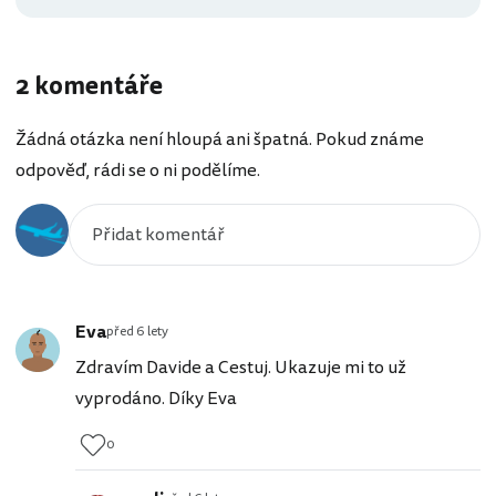
2 komentáře
Žádná otázka není hloupá ani špatná. Pokud známe
odpověď, rádi se o ni podělíme.
Eva
před 6 lety
Zdravím Davide a Cestuj. Ukazuje mi to už
vyprodáno. Díky Eva
0