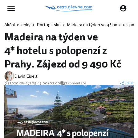
Akční letenky
Portugalsko
Madeira na týden ve 4* hotelu s polo
Madeira na týden ve
4* hotelu s polopenzí z
Prahy. Zájezd od 9 490 Kč
David Eiselt
2020-08-27T09:45:00+02:00
2 komentáře
Sdílet