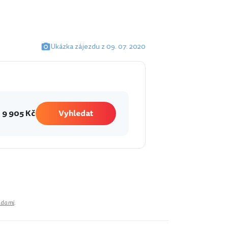
Ukázka zájezdu z 09. 07. 2020
9 905 Kč
Vyhledat
adami
.