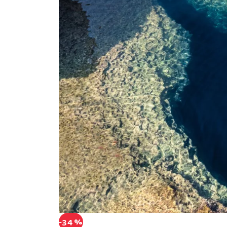
-34 %