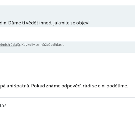
din. Dáme ti vědět ihned, jakmile se objeví
bních údajů
. Kdykoliv se můžeš odhlásit.
ů
pá ani špatná. Pokud známe odpověď, rádi se o ni podělíme.