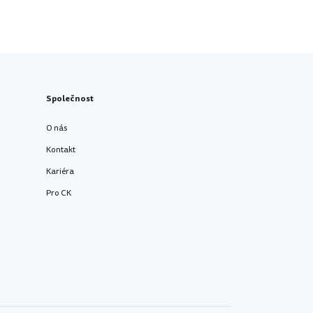
Společnost
O nás
Kontakt
Kariéra
Pro CK