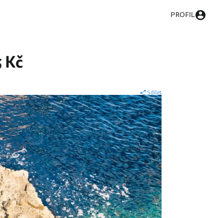
PROFIL
5 Kč
Sdílet