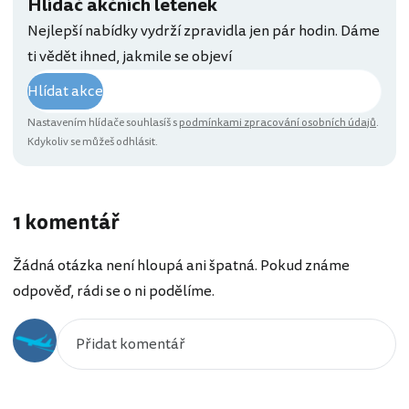
Hlídač akčních letenek
Nejlepší nabídky vydrží zpravidla jen pár hodin. Dáme
ti vědět ihned, jakmile se objeví
Hlídat akce
Nastavením hlídače souhlasíš s
podmínkami zpracování osobních údajů
.
Kdykoliv se můžeš odhlásit.
1 komentář
Žádná otázka není hloupá ani špatná. Pokud známe
odpověď, rádi se o ni podělíme.