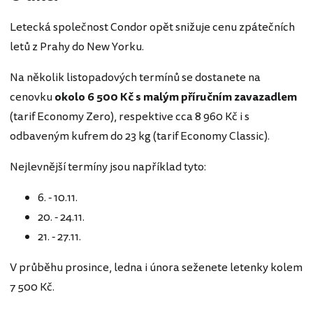
Letecká společnost Condor opět snižuje cenu zpátečních
letů z Prahy do New Yorku.
Na několik listopadových termínů se dostanete na
cenovku
okolo 6 500 Kč s malým příručním zavazadlem
(tarif Economy Zero), respektive cca 8 960 Kč i s
odbaveným kufrem do 23 kg (tarif Economy Classic).
Nejlevnější termíny jsou například tyto:
6. - 10.11.
20. - 24.11.
21. - 27.11.
V průběhu prosince, ledna i února seženete letenky kolem
7 500 Kč.