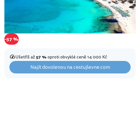
-57 %
Ušetříš až
57 %
oproti obvyklé ceně 14 000 Kč
Najít dovolenou na cestujlevne.com