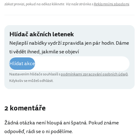
získat provizi, pokud na odkaz kliknete. Viz naše stránka s
Reklamními zásadami
.
Hlídač akčních letenek
Nejlepší nabídky vydrží zpravidla jen pár hodin. Dáme
ti vědět ihned, jakmile se objeví
Hlídat akce
Nastavením hlídače souhlasíš s
podmínkami zpracování osobních údajů
.
Kdykoliv se můžeš odhlásit.
2 komentáře
Žádná otázka není hloupá ani špatná. Pokud známe
odpověď, rádi se o ni podělíme.