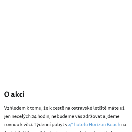
O akci
Vzhledem k tomu, že k cestě na ostravské letiště máte už
jen necelých 24 hodin, nebudeme vás zdržovat a jdeme
rovnou k věci. Týdenní pobyt v
4* hotelu Horizon Beach
na