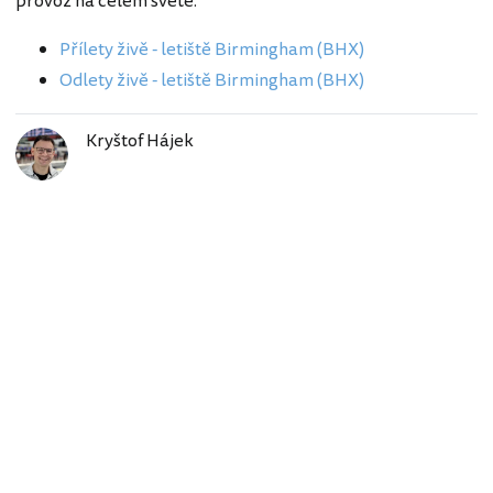
provoz na celém světě.
Přílety živě - letiště Birmingham (BHX)
Odlety živě - letiště Birmingham (BHX)
Kryštof Hájek