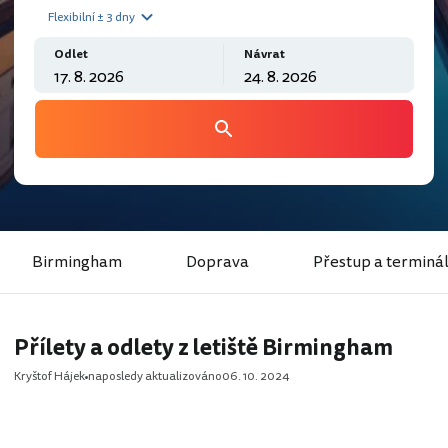
Flexibilní ± 3 dny
Odlet
Návrat
Birmingham
Doprava
Přestup a terminá
Přílety a odlety z letiště Birmingham
Kryštof Hájek
naposledy aktualizováno
06. 10. 2024