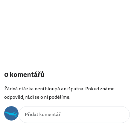
0 komentářů
Žádná otázka není hloupá ani špatná. Pokud známe
odpověď, rádi se o ni podělíme.