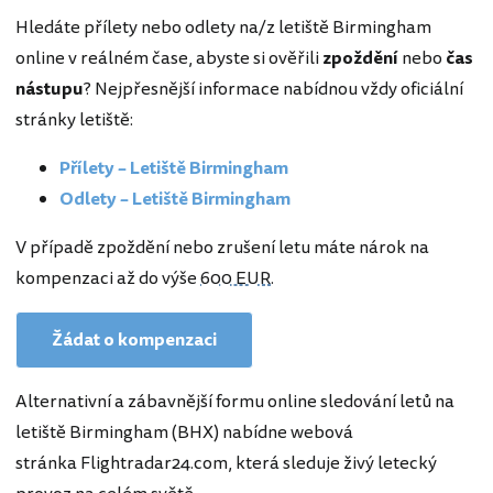
Hledáte přílety nebo odlety na/z letiště Birmingham
online v reálném čase, abyste si ověřili
zpoždění
nebo
čas
nástupu
? Nejpřesnější informace nabídnou vždy oficiální
stránky letiště:
Přílety – Letiště Birmingham
Odlety – Letiště Birmingham
V případě zpoždění nebo zrušení letu máte nárok na
kompenzaci až do výše
600 EUR
.
Žádat o kompenzaci
Alternativní a zábavnější formu online sledování letů na
letiště Birmingham (BHX) nabídne webová
stránka Flightradar24.com, která sleduje živý letecký