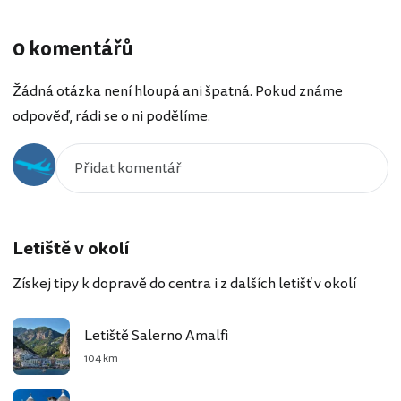
0 komentářů
Žádná otázka není hloupá ani špatná. Pokud známe
odpověď, rádi se o ni podělíme.
Letiště v okolí
Získej tipy k dopravě do centra i z dalších letišť v okolí
Letiště Salerno Amalfi
104 km