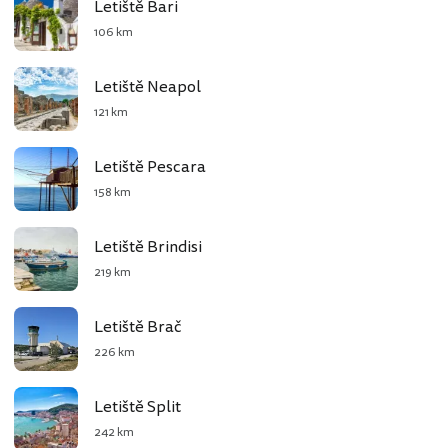
Letiště Bari
106 km
Letiště Neapol
121 km
Letiště Pescara
158 km
Letiště Brindisi
219 km
Letiště Brač
226 km
Letiště Split
242 km