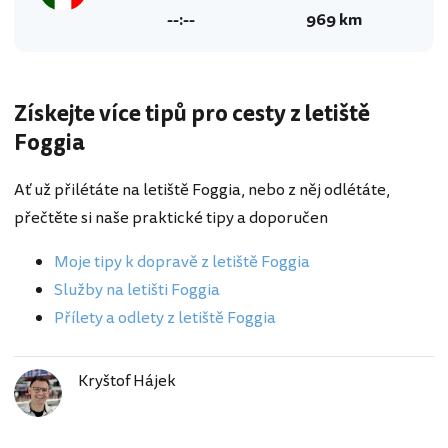
--:--
969 km
Získejte více tipů pro cesty z letiště
Foggia
Ať už přilétáte na letiště Foggia, nebo z něj odlétáte,
přečtěte si naše praktické tipy a doporučen
Moje tipy k dopravě z letiště Foggia
Služby na letišti Foggia
Přílety a odlety z letiště Foggia
Kryštof Hájek